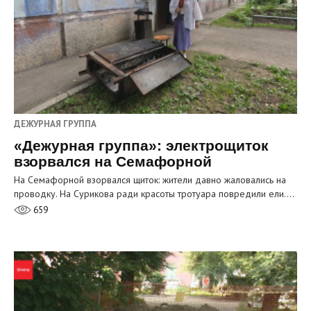
ДЕЖУРНАЯ ГРУППА
«Дежурная группа»: электрощиток
взорвался на Семафорной
На Семафорной взорвался щиток: жители давно жаловались на
проводку. На Сурикова ради красоты тротуара повредили ели.…
659