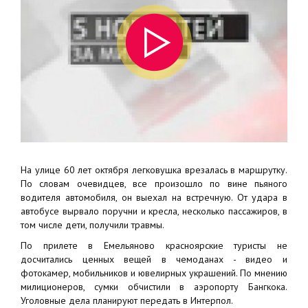
На улице 60 лет октября легковушка врезалась в маршрутку.
По словам очевидцев, все произошло по вине пьяного
водителя автомобиля, он выехал на встречную. От удара в
автобусе вырвало поручни и кресла, несколько пассажиров, в
том числе дети, получили травмы.
По прилете в Емельяново красноярские туристы не
досчитались ценных вещей в чемоданах - видео и
фотокамер, мобильников и ювелирных украшений. По мнению
милиционеров, сумки обчистили в аэропорту Бангкока.
Уголовные дела планируют передать в Интерпол.