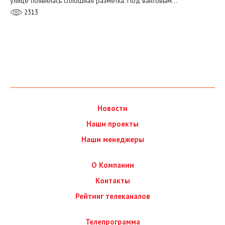
улице появилась сплошная разметка. Под вантовым…
2313
Новости
Наши проекты
Наши менеджеры
О Компании
Контакты
Рейтинг телеканалов
Телепрограмма