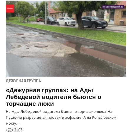
ДЕЖУРНАЯ ГРУППА
«Дежурная группа»: на Ады
Лебедевой водители бьются о
торчащие люки
На Ады Лебедевой водители бьются о торчащие люки. На
Пушкина разрастается провал в асфальте. А на Копыловском
мосту…
2103