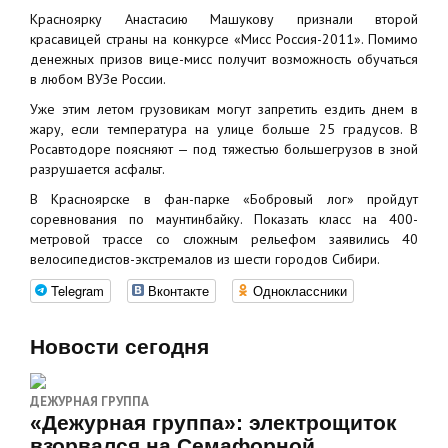
Красноярку Анастасию Машукову признали второй
красавицей страны на конкурсе «Мисс Россия-2011». Помимо
денежных призов вице-мисс получит возможность обучаться
в любом ВУЗе России.
Уже этим летом грузовикам могут запретить ездить днем в
жару, если температура на улице больше 25 градусов. В
Росавтодоре поясняют — под тяжестью большегрузов в зной
разрушается асфальт.
В Красноярске в фан-парке «Бобровый лог» пройдут
соревнования по маунтинбайку. Показать класс на 400-
метровой трассе со сложным рельефом заявились 40
велосипедистов-экстремалов из шести городов Сибири.
Telegram
Вконтакте
Одноклассники
Новости сегодня
ДЕЖУРНАЯ ГРУППА
«Дежурная группа»: электрощиток
взорвался на Семафорной