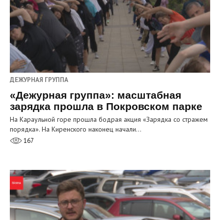
ДЕЖУРНАЯ ГРУППА
«Дежурная группа»: масштабная
зарядка прошла в Покровском парке
На Караульной горе прошла бодрая акция «Зарядка со стражем
порядка». На Киренского наконец начали…
167