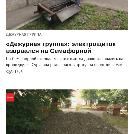
ДЕЖУРНАЯ ГРУППА
«Дежурная группа»: электрощиток
взорвался на Семафорной
На Семафорной взорвался щиток: жители давно жаловались на
проводку. На Сурикова ради красоты тротуара повредили ели.…
1325