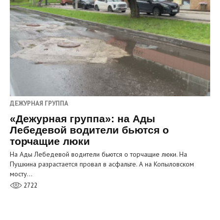
ДЕЖУРНАЯ ГРУППА
«Дежурная группа»: на Ады
Лебедевой водители бьются о
торчащие люки
На Ады Лебедевой водители бьются о торчащие люки. На
Пушкина разрастается провал в асфальте. А на Копыловском
мосту…
2722