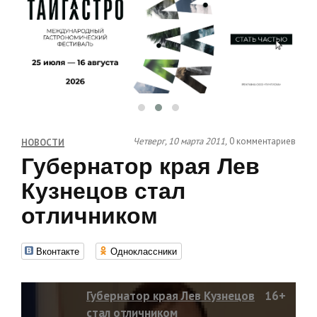
Четверг, 10 марта 2011,
0 комментариев
НОВОСТИ
Губернатор края Лев
Кузнецов стал
отличником
Вконтакте
Одноклассники
Губернатор края Лев Кузнецов
16+
стал отличником