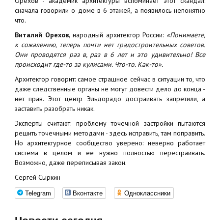
Орехов - академик архитектуры вспоминает этот скандал:
сначала говорили о доме в 6 этажей, а появилось непонятно
что.
Виталий Орехов,
народный архитектор России:
«Понимаете,
к сожалению, теперь почти нет градостроительных советов.
Они проводятся раз в, раз в 6 лет и это удивительно! Все
происходит где-то за кулисами. Что-то. Как-то».
Архитектор говорит: самое страшное сейчас в ситуации то, что
даже следственные органы не могут довести дело до конца -
нет прав. Этот центр Эльдорадо достраивать запретили, а
заставить разобрать никак.
Эксперты считают: проблему точечной застройки пытаются
решить точечными методами - здесь исправить, там поправить.
Но архитектурное сообщество уверено: неверно работает
система в целом и ее нужно полностью перестраивать.
Возможно, даже переписывая закон.
Сергей Сыркин
Telegram
Вконтакте
Одноклассники