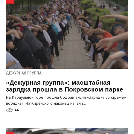
ДЕЖУРНАЯ ГРУППА
«Дежурная группа»: масштабная
зарядка прошла в Покровском парке
На Караульной горе прошла бодрая акция «Зарядка со стражем
порядка». На Киренского наконец начали…
44