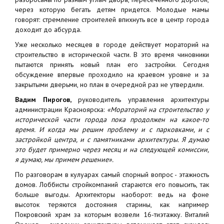
через которую бегать детям придется. Молодые мамы
говорят: стремление строителей впихнуть все в центр города
доходит до абсурда.
Уже несколько месяцев в городе действует мораторий на
строительство в исторической части. В это время чиновники
пытаются принять новый план его застройки. Сегодня
обсуждение впервые проходило на краевом уровне и за
закрытыми дверьми, но план в очередной раз не утвердили.
Вадим Пирогов,
руководитель управления архитектуры
администрации Красноярска:
«Мораторий на строительство у
исторической части города пока продолжен на какое-то
время. И когда мы решим проблему и с парковками, и с
застройкой центра, и с памятниками архитектуры. Я думаю
это будет примерно через месяц и на следующей комиссии,
я думаю, мы примем решение».
По разговорам в кулуарах самый спорный вопрос - этажность
домов. Лоббисты стройкомпаний стараются его повысить, так
больше выгоды. Архитекторы наоборот: ведь на фоне
высоток теряются достояния старины, как например
Покровский храм за которым возвели 16-тиэтажку. Виталий