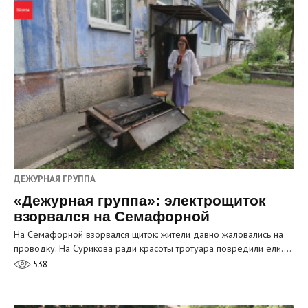
ДЕЖУРНАЯ ГРУППА
«Дежурная группа»: электрощиток
взорвался на Семафорной
На Семафорной взорвался щиток: жители давно жаловались на
проводку. На Сурикова ради красоты тротуара повредили ели.…
538