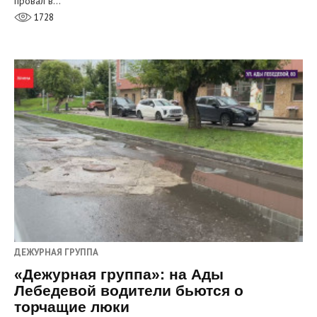
провал в…
1728
ДЕЖУРНАЯ ГРУППА
«Дежурная группа»: на Ады
Лебедевой водители бьются о
торчащие люки