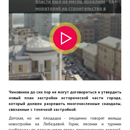
Власти еще на месяц продлили
16+
мораторий на строительство в
центре Красноярска
Чиновники до сих пор не могут договориться и утвердить
новый план застройки исторической части города,
который должен разрешить многочисленные скандалы,
связанные с точечной застройкой.
Детская, но не площадка - смущенно говорят жильцы
новостройки на Лебедевой. Горки, лесенки и турники
разбросаны по разным углам двора, пересеченного дорогой,