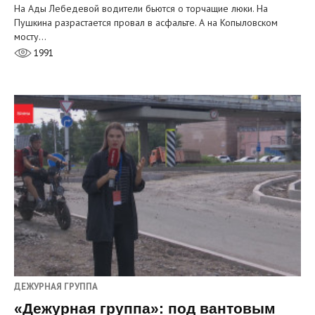
На Ады Лебедевой водители бьются о торчащие люки. На
Пушкина разрастается провал в асфальте. А на Копыловском
мосту…
1991
ДЕЖУРНАЯ ГРУППА
«Дежурная группа»: под вантовым