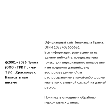
Официальный сайт Телеканала Прима.
ОГРН 1022402655681.
Вся информация, размещенная на
данном веб-сайте, предназначена
©2001–2026 Прима
только для персонального пользования
(ООО «ТРК Прима-
и не подлежит дальнейшему
ТВ») г.Красноярск;
воспроизведению и/или
Написать нам
распространению в какой-либо форме,
письмо
иначе как с активной ссылкой на данный
ресурс.
Политика в отношении обработки
персональных данных