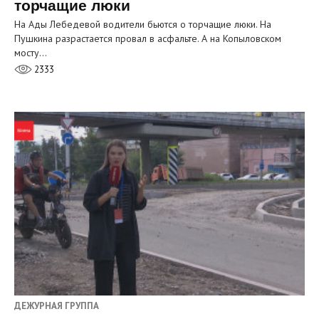
торчащие люки
На Ады Лебедевой водители бьются о торчащие люки. На
Пушкина разрастается провал в асфальте. А на Копыловском
мосту…
2333
ДЕЖУРНАЯ ГРУППА