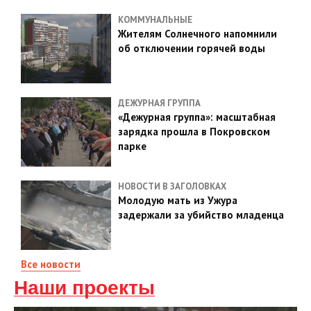
КОММУНАЛЬНЫЕ
Жителям Солнечного напомнили
об отключении горячей воды
ДЕЖУРНАЯ ГРУППА
«Дежурная группа»: масштабная
зарядка прошла в Покровском
парке
НОВОСТИ В ЗАГОЛОВКАХ
Молодую мать из Ужура
задержали за убийство младенца
Все новости
Наши проекты