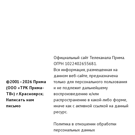
Официальный сайт Телеканала Прима.
ОГРН 1022402655681.
Вся информация, размещенная на
данном веб-сайте, предназначена
©2001–2026 Прима
только для персонального пользования
(ООО «ТРК Прима-
и не подлежит дальнейшему
ТВ») г.Красноярск;
воспроизведению и/или
Написать нам
распространению в какой-либо форме,
письмо
иначе как с активной ссылкой на данный
ресурс.
Политика в отношении обработки
персональных данных