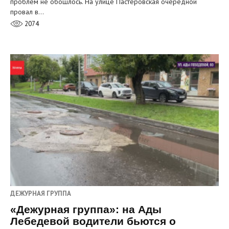
проблем не обошлось. На улице Пастеровская очередной
провал в…
2074
ДЕЖУРНАЯ ГРУППА
«Дежурная группа»: на Ады
Лебедевой водители бьются о