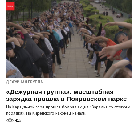
ДЕЖУРНАЯ ГРУППА
«Дежурная группа»: масштабная
зарядка прошла в Покровском парке
На Караульной горе прошла бодрая акция «Зарядка со стражем
порядка». На Киренского наконец начали…
415