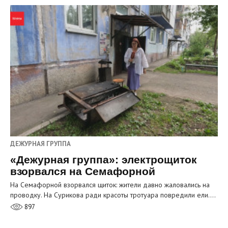
ДЕЖУРНАЯ ГРУППА
«Дежурная группа»: электрощиток
взорвался на Семафорной
На Семафорной взорвался щиток: жители давно жаловались на
проводку. На Сурикова ради красоты тротуара повредили ели.…
897