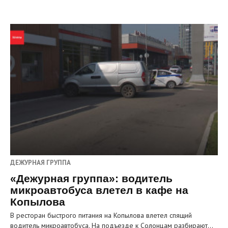
ДЕЖУРНАЯ ГРУППА
«Дежурная группа»: водитель
микроавтобуса влетел в кафе на
Копылова
В ресторан быстрого питания на Копылова влетел спящий
водитель микроавтобуса. На подъезде к Солонцам разбирают…