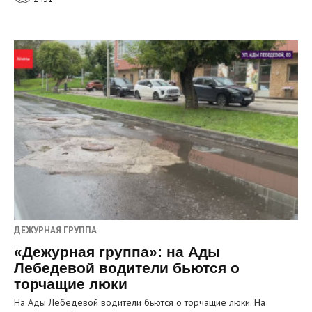
ДЕЖУРНАЯ ГРУППА
«Дежурная группа»: на Ады
Лебедевой водители бьются о
торчащие люки
На Ады Лебедевой водители бьются о торчащие люки. На