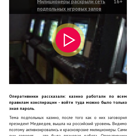
Милиционеры раскрыли сеть
16+
подпольных игровых залов
Оперативники рассказали: казино работали по всем
правилам конспирации - войти туда можно было только
зная пароль.
Тема подпольных казино, после того как о них заговорил
президент Медведев, вышла на российский уровень. Видимо
поэтому активизировались и красноярские милиционеры. Сами
они говорят — это была плановая работа. Оперативники