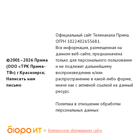
Официальный сайт Телеканала Прима.
ОГРН 1022402655681.
Вся информация, размещенная на
данном веб-сайте, предназначена
©2001–2026 Прима
только для персонального пользования
(ООО «ТРК Прима-
и не подлежит дальнейшему
ТВ») г.Красноярск;
воспроизведению и/или
Написать нам
распространению в какой-либо форме,
письмо
иначе как с активной ссылкой на данный
ресурс.
Политика в отношении обработки
персональных данных
Комплексное обслуживание сайта