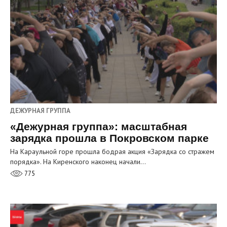
ДЕЖУРНАЯ ГРУППА
«Дежурная группа»: масштабная
зарядка прошла в Покровском парке
На Караульной горе прошла бодрая акция «Зарядка со стражем
порядка». На Киренского наконец начали…
775