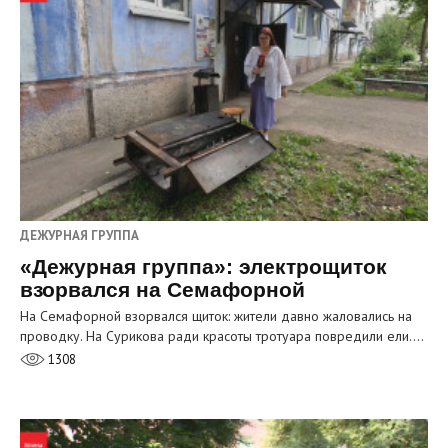
ДЕЖУРНАЯ ГРУППА
«Дежурная группа»: электрощиток
взорвался на Семафорной
На Семафорной взорвался щиток: жители давно жаловались на
проводку. На Сурикова ради красоты тротуара повредили ели.…
1308