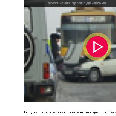
российских правил движения
Сегодня красноярские автоинспекторы расска