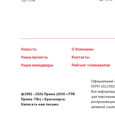
1541
Новости
О Компании
Наши проекты
Контакты
Наши менеджеры
Рейтинг телеканалов
Официальный с
ОГРН 1022402
Вся информаци
©2001–2026 Прима (ООО «ТРК
для персональ
Прима-ТВ») г.Красноярск;
воспроизведен
Написать нам письмо
активной ссылк