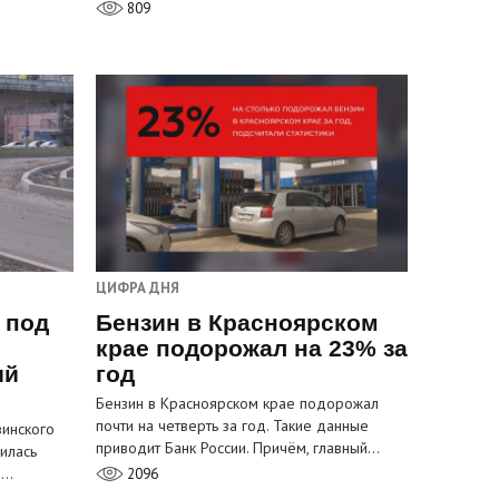
809
ЦИФРА ДНЯ
 под
Бензин в Красноярском
крае подорожал на 23% за
ый
год
Бензин в Красноярском крае подорожал
почти на четверть за год. Такие данные
инского
приводит Банк России. Причём, главный…
илась
м…
2096