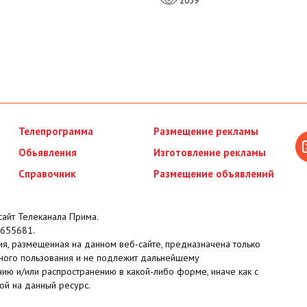
2039
Телепрограмма
Размещение рекламы
Обьявления
Изготовление рекламы
Справочник
Размещение объявлений
айт Телеканала Прима.
655681.
я, размещенная на данном веб-сайте, предназначена только
ного пользования и не подлежит дальнейшему
ию и/или распространению в какой-либо форме, иначе как с
ой на данный ресурс.