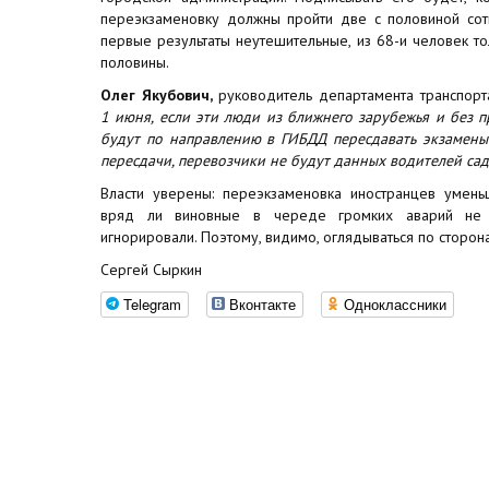
переэкзаменовку должны пройти две с половиной сот
первые результаты неутешительные, из 68-и человек то
половины.
Олег Якубович,
руководитель департамента транспорт
1 июня, если эти люди из ближнего зарубежья и без п
будут по направлению в ГИБДД пересдавать экзамены
пересдачи, перевозчики не будут данных водителей сади
Власти уверены: переэкзаменовка иностранцев умень
вряд ли виновные в череде громких аварий не 
игнорировали. Поэтому, видимо, оглядываться по сторон
Сергей Сыркин
Telegram
Вконтакте
Одноклассники