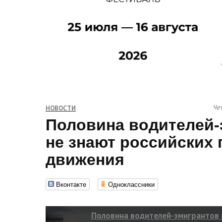
Чет
НОВОСТИ
Половина водителей-
не знают российских
движения
Вконтакте
Одноклассники
Половина водителей-эмигрантов 