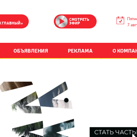
Пятн
СМОТРЕТЬ
К ГЛАВНЫЙ»
ЭФИР
7 авг
ОБЪЯВЛЕНИЯ
РЕКЛАМА
О КОМПА