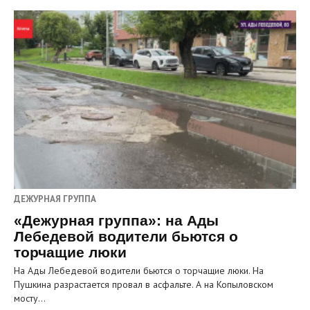
ДЕЖУРНАЯ ГРУППА
«Дежурная группа»: на Ады
Лебедевой водители бьются о
торчащие люки
На Ады Лебедевой водители бьются о торчащие люки. На
Пушкина разрастается провал в асфальте. А на Копыловском
мосту…