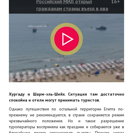
Российский МИД открыл
16+
гражданам страны въезд в два
египетских города
Хургаду и Шарм-эль-Шейх. Ситуация там достаточно
спокойна и отели могут принимать туристов.
Однако путешествия по остальной территории Египта по-
прежнему не рекомендуются, в стране сохраняется режим
чрезвычайного положения. Но и такое разрешение
туроператоры восприняла как праздник и собираются уже в
ближайшее время организовать вылеты. Причем через