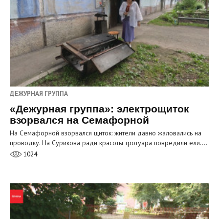
ДЕЖУРНАЯ ГРУППА
«Дежурная группа»: электрощиток
взорвался на Семафорной
На Семафорной взорвался щиток: жители давно жаловались на
проводку. На Сурикова ради красоты тротуара повредили ели.…
1024