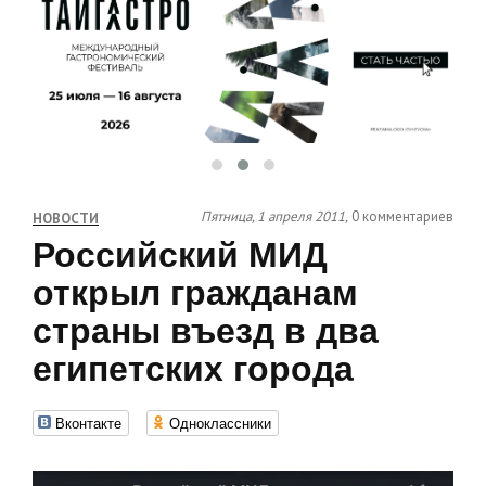
Пятница, 1 апреля 2011,
0 комментариев
НОВОСТИ
Российский МИД
открыл гражданам
страны въезд в два
египетских города
Вконтакте
Одноклассники