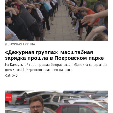
ДЕЖУРНАЯ ГРУППА
«Дежурная группа»: масштабная
зарядка прошла в Покровском парке
На Караульной горе прошла бодрая акция «Зарядка со стражем
порядка». На Киренского наконец начали…
540