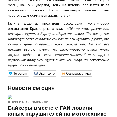
месяц, как они уверяют, цены на путевки повысятся из-за
ажиотажного спроса. Наши операторы уверяют, что
красноярцам скачка цен ждать не стоит.
Галина Дудина,
президент ассоциации туристических
организаций Красноярского края:
«Официально разрешено
посещать курорты Хургады, Шарм-эль-шейха. Так как у нас
напрямую летят самолеты как раз на эти курорты, думаю, что
снижать цены оператору пока смысла нет. Но это все
покажет рынок. потому что запланировано очень много
других рейсов и если конкурентоспособность других
чартерных программ будет выше чем сюда, то естественно
будет понижение цен».
Telegram
Вконтакте
Одноклассники
Новости сегодня
ДОРОГИ И АВТОМОБИЛИ
Байкеры вместе с ГАИ ловили
юных нарушителей на мототехнике