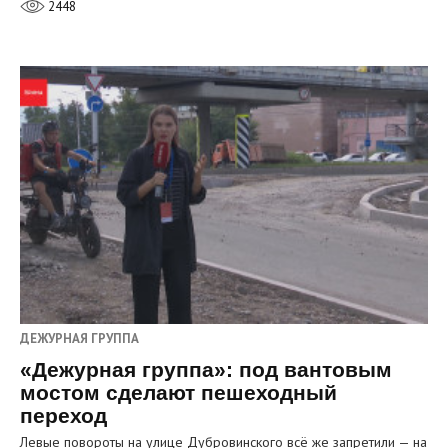
2448
ДЕЖУРНАЯ ГРУППА
«Дежурная группа»: под вантовым
мостом сделают пешеходный
переход
Левые повороты на улице Дубровинского всё же запретили — на