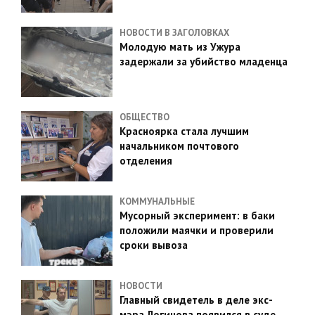
НОВОСТИ В ЗАГОЛОВКАХ
Молодую мать из Ужура
задержали за убийство младенца
ОБЩЕСТВО
Красноярка стала лучшим
начальником почтового
отделения
КОММУНАЛЬНЫЕ
Мусорный эксперимент: в баки
положили маячки и проверили
сроки вывоза
НОВОСТИ
Главный свидетель в деле экс-
мэра Логинова появился в суде