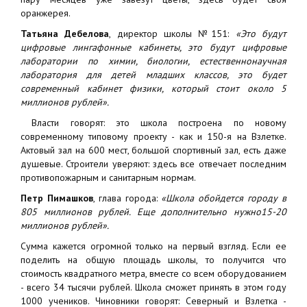
оранжерея.
Татьяна Дебелова
, директор школы №151:
«Это будут
цифровые лингафонные кабинеты, это будут цифровые
лаборатории по химии, биологии, естественнонаучная
лаборатория для детей младших классов, это будет
современный кабинет физики, который стоит около 5
миллионов рублей».
Власти говорят: это школа построена по новому
современному типовому проекту - как и 150-я на Взлетке.
Актовый зал на 600 мест, большой спортивный зал, есть даже
душевые. Строители уверяют: здесь все отвечает последним
противопожарным и санитарным нормам.
Петр Пимашков
, глава города:
«Школа обойдется городу в
805 миллионов рублей. Еще дополнительно нужно15-20
миллионов рублей».
Сумма кажется огромной только на первый взгляд. Если ее
поделить на общую площадь школы, то получится что
стоимость квадратного метра, вместе со всем оборудованием
- всего 34 тысячи рублей. Школа сможет принять в этом году
1000 учеников. Чиновники говорят: Северный и Взлетка -