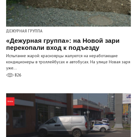
ДЕЖУРНАЯ ГРУППА
«Дежурная группа»: на Новой зари
перекопали вход к подъезду
Испытание жарой: красноярцы жалуются на неработающие
кондиционеры в троллейбусах и автобусах. На улице Новая заря
уже…
826