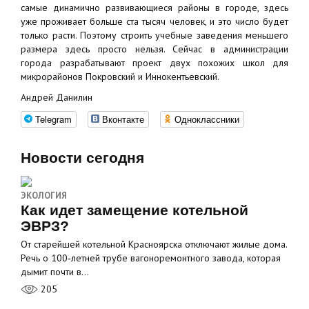
самые динамично развивающиеся районы в городе, здесь
уже проживает больше ста тысяч человек, и это число будет
только расти. Поэтому строить учебные заведения меньшего
размера здесь просто нельзя. Сейчас в администрации
города разрабатывают проект двух похожих школ для
микрорайонов Покровский и Иннокентьевский.
Андрей Данилин
Telegram
Вконтакте
Одноклассники
Новости сегодня
ЭКОЛОГИЯ
Как идет замещение котельной
ЭВРЗ?
От старейшей котельной Красноярска отключают жилые дома.
Речь о 100‑летней трубе вагоноремонтного завода, которая
дымит почти в…
205