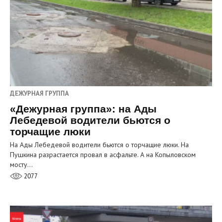
ДЕЖУРНАЯ ГРУППА
«Дежурная группа»: на Ады
Лебедевой водители бьются о
торчащие люки
На Ады Лебедевой водители бьются о торчащие люки. На
Пушкина разрастается провал в асфальте. А на Копыловском
мосту…
2077