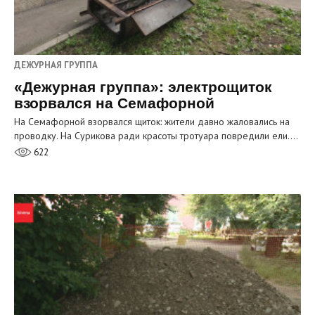
ДЕЖУРНАЯ ГРУППА
«Дежурная группа»: электрощиток
взорвался на Семафорной
На Семафорной взорвался щиток: жители давно жаловались на
проводку. На Сурикова ради красоты тротуара повредили ели.…
622