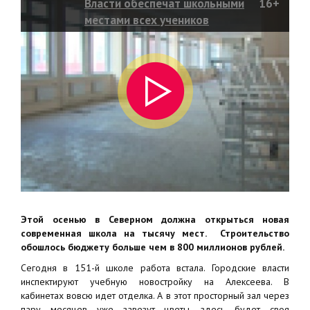
Власти обеспечат школьными
16+
местами всех учеников
Советского района
Этой осенью в Северном должна открыться новая
современная школа на тысячу мест. Строительство
обошлось бюджету больше чем в 800 миллионов рублей.
Сегодня в 151-й школе работа встала. Городские власти
инспектируют учебную новостройку на Алексеева. В
кабинетах вовсю идет отделка. А в этот просторный зал через
пару месяцев уже завезут цветы, здесь будет своя