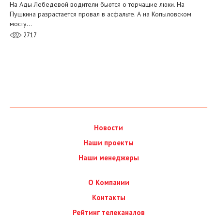
На Ады Лебедевой водители бьются о торчащие люки. На
Пушкина разрастается провал в асфальте. А на Копыловском
мосту…
2717
Новости
Наши проекты
Наши менеджеры
О Компании
Контакты
Рейтинг телеканалов