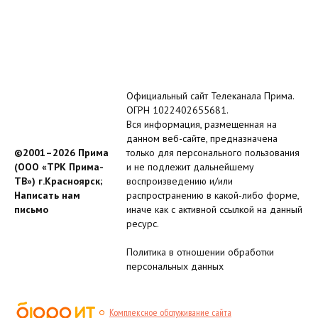
Официальный сайт Телеканала Прима.
ОГРН 1022402655681.
Вся информация, размещенная на
данном веб-сайте, предназначена
©2001–2026 Прима
только для персонального пользования
(ООО «ТРК Прима-
и не подлежит дальнейшему
ТВ») г.Красноярск;
воспроизведению и/или
Написать нам
распространению в какой-либо форме,
письмо
иначе как с активной ссылкой на данный
ресурс.
Политика в отношении обработки
персональных данных
Комплексное обслуживание сайта