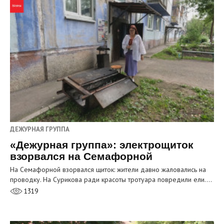
ДЕЖУРНАЯ ГРУППА
«Дежурная группа»: электрощиток
взорвался на Семафорной
На Семафорной взорвался щиток: жители давно жаловались на
проводку. На Сурикова ради красоты тротуара повредили ели.…
1319