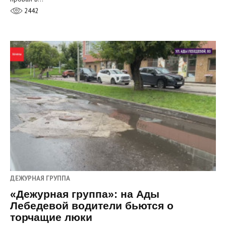
2442
ДЕЖУРНАЯ ГРУППА
«Дежурная группа»: на Ады
Лебедевой водители бьются о
торчащие люки