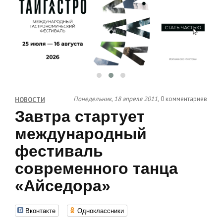
Понедельник, 18 апреля 2011,
0 комментариев
НОВОСТИ
Завтра стартует
международный
фестиваль
современного танца
«Айседора»
Вконтакте
Одноклассники