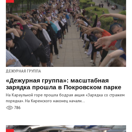
ДЕЖУРНАЯ ГРУППА
«Дежурная группа»: масштабная
зарядка прошла в Покровском парке
На Караульной горе прошла бодрая акция «Зарядка со стражем
порядка». На Киренского наконец начали…
786