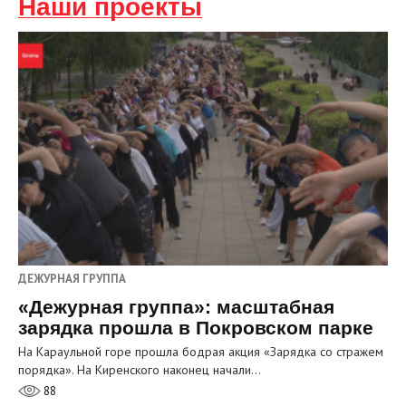
Наши проекты
ДЕЖУРНАЯ ГРУППА
«Дежурная группа»: масштабная
зарядка прошла в Покровском парке
На Караульной горе прошла бодрая акция «Зарядка со стражем
порядка». На Киренского наконец начали…
88