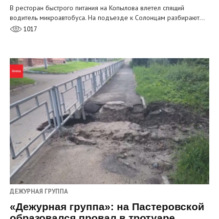
В ресторан быстрого питания на Копылова влетел спящий
водитель микроавтобуса. На подъезде к Солонцам разбирают…
1017
ДЕЖУРНАЯ ГРУППА
«Дежурная группа»: на Пастеровской
образовался провал в тротуаре