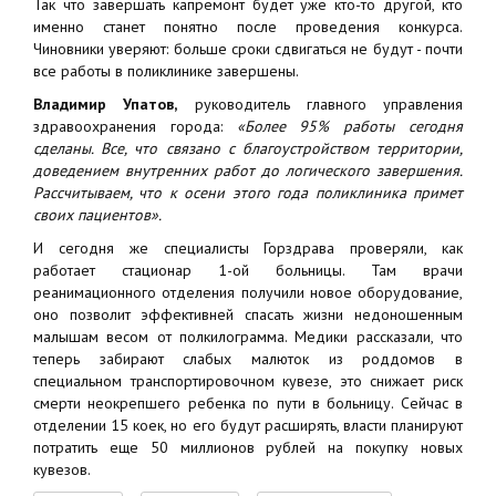
Так что завершать капремонт будет уже кто-то другой, кто
именно станет понятно после проведения конкурса.
Чиновники уверяют: больше сроки сдвигаться не будут - почти
все работы в поликлинике завершены.
Владимир Упатов,
руководитель главного управления
здравоохранения города:
«Более 95% работы сегодня
сделаны. Все, что связано с благоустройством территории,
доведением внутренних работ до логического завершения.
Рассчитываем, что к осени этого года поликлиника примет
своих пациентов».
И сегодня же специалисты Горздрава проверяли, как
работает стационар 1-ой больницы. Там врачи
реанимационного отделения получили новое оборудование,
оно позволит эффективней спасать жизни недоношенным
малышам весом от полкилограмма. Медики рассказали, что
теперь забирают слабых малюток из роддомов в
специальном транспортировочном кувезе, это снижает риск
смерти неокрепшего ребенка по пути в больницу. Сейчас в
отделении 15 коек, но его будут расширять, власти планируют
потратить еще 50 миллионов рублей на покупку новых
кувезов.