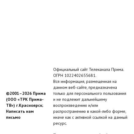
Официальный сайт Телеканала Прима.
ОГРН 1022402655681.
Вся информация, размещенная на
данном веб-сайте, предназначена
©2001–2026 Прима
только для персонального пользования
(ООО «ТРК Прима-
и не подлежит дальнейшему
ТВ») г.Красноярск;
воспроизведению и/или
Написать нам
распространению в какой-либо форме,
письмо
иначе как с активной ссылкой на данный
ресурс.