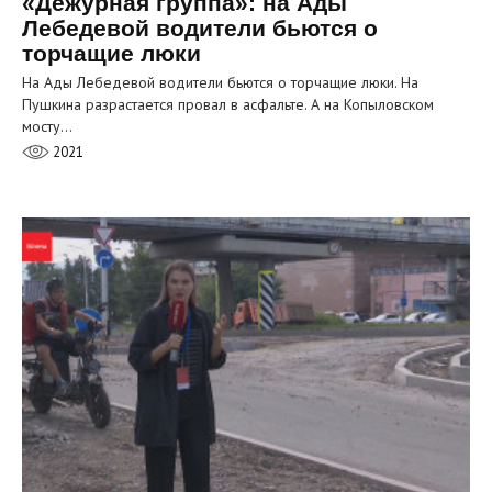
«Дежурная группа»: на Ады
Лебедевой водители бьются о
торчащие люки
На Ады Лебедевой водители бьются о торчащие люки. На
Пушкина разрастается провал в асфальте. А на Копыловском
мосту…
2021