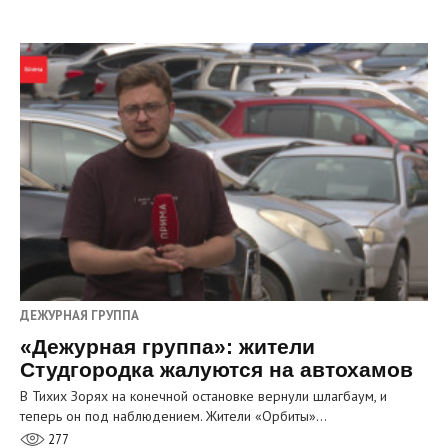
ДЕЖУРНАЯ ГРУППА
«Дежурная группа»: жители
Студгородка жалуются на автохамов
В Тихих Зорях на конечной остановке вернули шлагбаум, и
теперь он под наблюдением. Жители «Орбиты»…
277