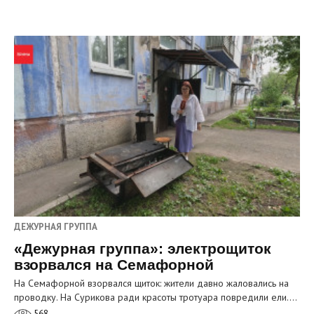
ДЕЖУРНАЯ ГРУППА
«Дежурная группа»: электрощиток
взорвался на Семафорной
На Семафорной взорвался щиток: жители давно жаловались на
проводку. На Сурикова ради красоты тротуара повредили ели.…
568