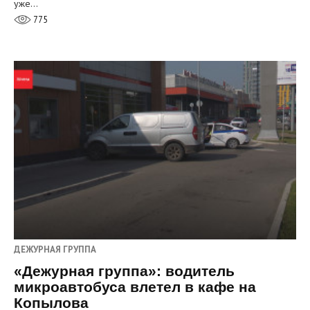
уже…
775
ДЕЖУРНАЯ ГРУППА
«Дежурная группа»: водитель
микроавтобуса влетел в кафе на
Копылова