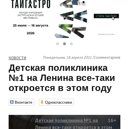
Понедельник, 18 апреля 2011,
0 комментариев
НОВОСТИ
Детская поликлиника
№1 на Ленина все-таки
откроется в этом году
Вконтакте
Одноклассники
Детская поликлиника №1 на
16+
Ленина все-таки откроется в этом