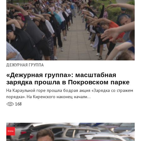
ДЕЖУРНАЯ ГРУППА
«Дежурная группа»: масштабная
зарядка прошла в Покровском парке
На Караульной горе прошла бодрая акция «Зарядка со стражем
порядка». На Киренского наконец начали…
168