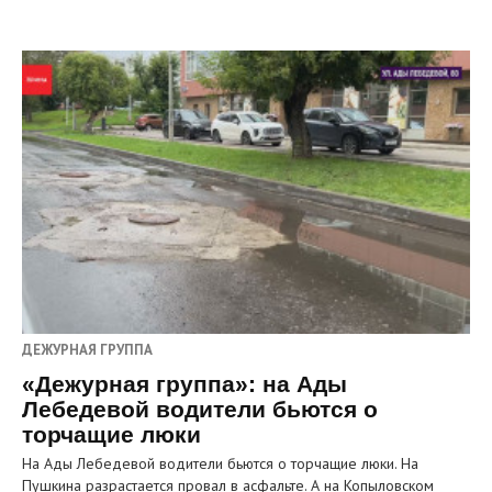
ДЕЖУРНАЯ ГРУППА
«Дежурная группа»: на Ады
Лебедевой водители бьются о
торчащие люки
На Ады Лебедевой водители бьются о торчащие люки. На
Пушкина разрастается провал в асфальте. А на Копыловском