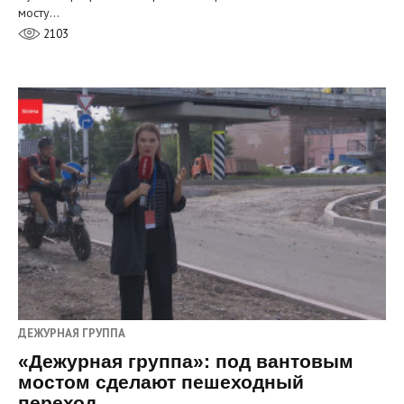
мосту…
2103
ДЕЖУРНАЯ ГРУППА
«Дежурная группа»: под вантовым
мостом сделают пешеходный
переход