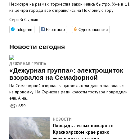
Несмотря на размах, торжества закончились быстро. Уже в 11
из центра города все отправились на Поклонную гору.
Сергей Сыркин
Telegram
Вконтакте
Одноклассники
Новости сегодня
ДЕЖУРНАЯ ГРУППА
«Дежурная группа»: электрощиток
взорвался на Семафорной
На Семафорной взорвался щиток: жители давно жаловались
на проводку. На Сурикова ради красоты тротуара повредили
ели. А на…
659
НОВОСТИ
Площадь лесных пожаров в
Красноярском крае резко
увеличилась за сутки