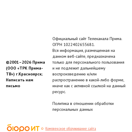
Официальный сайт Телеканала Прима.
ОГРН 1022402655681.
Вся информация, размещенная на
данном веб-сайте, предназначена
©2001–2026 Прима
только для персонального пользования
(ООО «ТРК Прима-
и не подлежит дальнейшему
ТВ») г.Красноярск;
воспроизведению и/или
Написать нам
распространению в какой-либо форме,
письмо
иначе как с активной ссылкой на данный
ресурс.
Политика в отношении обработки
персональных данных
Комплексное обслуживание сайта