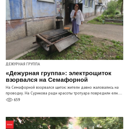
ДЕЖУРНАЯ ГРУППА
«Дежурная группа»: электрощиток
взорвался на Семафорной
На Семафорной взорвался щиток: жители давно жаловались на
проводку. На Сурикова ради красоты тротуара повредили ели.…
659