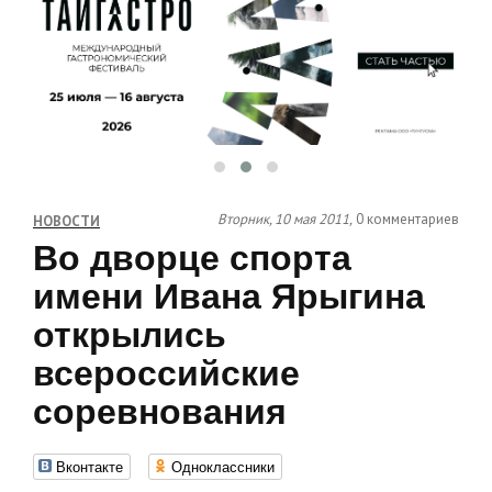
Вторник, 10 мая 2011,
0 комментариев
НОВОСТИ
Во дворце спорта
имени Ивана Ярыгина
открылись
всероссийские
соревнования
Вконтакте
Одноклассники