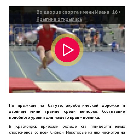
Во дворце спорта имени Ивана
16+
Ярыгина открылись
всероссийские соревнования
По прыжкам на батуте, акробатической дорожке и
двойном мини трампе среди юниоров. Состязание
подобного уровня для нашего края - новинка.
В Красноярск приехали больше ста пятидесяти юных
спортсменов со всей Сибири. Некоторые из них несмотря на