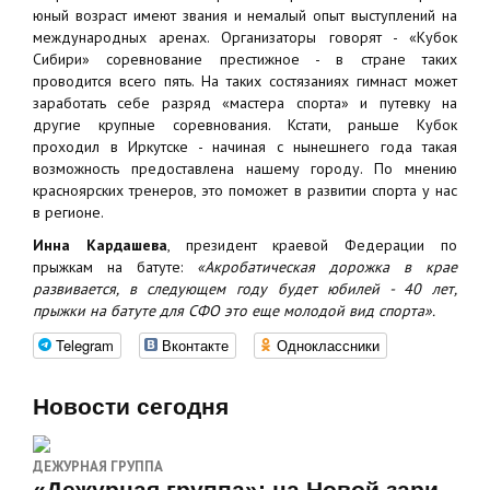
юный возраст имеют звания и немалый опыт выступлений на
международных аренах. Организаторы говорят - «Кубок
Сибири» соревнование престижное - в стране таких
проводится всего пять. На таких состязаниях гимнаст может
заработать себе разряд «мастера спорта» и путевку на
другие крупные соревнования. Кстати, раньше Кубок
проходил в Иркутске - начиная с нынешнего года такая
возможность предоставлена нашему городу. По мнению
красноярских тренеров, это поможет в развитии спорта у нас
в регионе.
Инна Кардашева
, президент краевой Федерации по
прыжкам на батуте:
«Акробатическая дорожка в крае
развивается, в следующем году будет юбилей - 40 лет,
прыжки на батуте для СФО это еще молодой вид спорта».
Telegram
Вконтакте
Одноклассники
Новости сегодня
ДЕЖУРНАЯ ГРУППА
«Дежурная группа»: на Новой зари