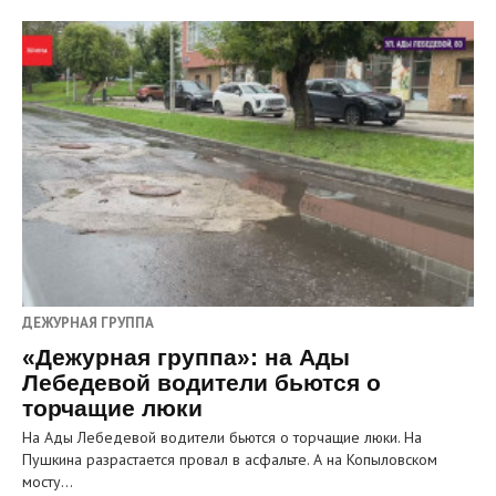
ДЕЖУРНАЯ ГРУППА
«Дежурная группа»: на Ады
Лебедевой водители бьются о
торчащие люки
На Ады Лебедевой водители бьются о торчащие люки. На
Пушкина разрастается провал в асфальте. А на Копыловском
мосту…