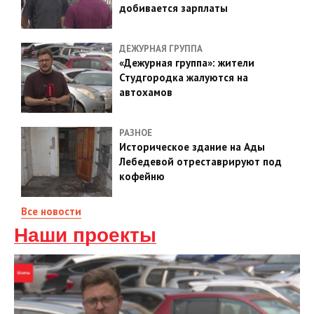
добивается зарплаты
ДЕЖУРНАЯ ГРУППА
«Дежурная группа»: жители
Студгородка жалуются на
автохамов
РАЗНОЕ
Историческое здание на Ады
Лебедевой отреставрируют под
кофейню
Все новости
Наши проекты