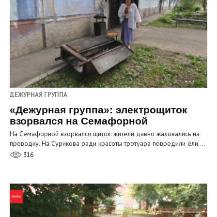
ДЕЖУРНАЯ ГРУППА
«Дежурная группа»: электрощиток
взорвался на Семафорной
На Семафорной взорвался щиток: жители давно жаловались на
проводку. На Сурикова ради красоты тротуара повредили ели.…
316