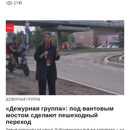
1745
ДЕЖУРНАЯ ГРУППА
«Дежурная группа»: под вантовым
мостом сделают пешеходный
переход
Левые повороты на улице Дубровинского всё же запретили — на