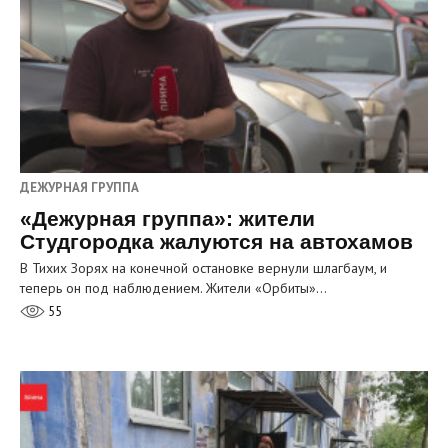
ДЕЖУРНАЯ ГРУППА
«Дежурная группа»: жители
Студгородка жалуются на автохамов
В Тихих Зорях на конечной остановке вернули шлагбаум, и
теперь он под наблюдением. Жители «Орбиты»…
55