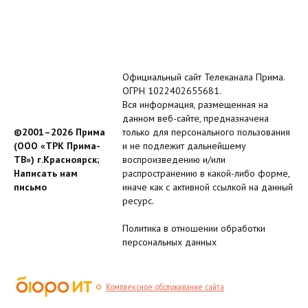
Официальный сайт Телеканала Прима.
ОГРН 1022402655681.
Вся информация, размещенная на
данном веб-сайте, предназначена
©2001–2026 Прима
только для персонального пользования
(ООО «ТРК Прима-
и не подлежит дальнейшему
ТВ») г.Красноярск;
воспроизведению и/или
Написать нам
распространению в какой-либо форме,
письмо
иначе как с активной ссылкой на данный
ресурс.
Политика в отношении обработки
персональных данных
Комплексное обслуживание сайта