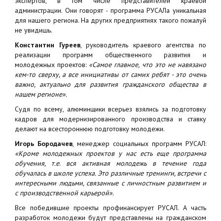
экспертов, в том числе представителей краевой
администрации. Они говорят - программа РУСАЛа уникальная
для нашего региона. На других предприятиях такого пожалуй
не увидишь.
Константин Гуреев
, руководитель краевого агентства по
реализации программ общественного развития и
молодежных проектов:
«Самое главное, что это не навязано
кем-то сверху, а все инициативы от самих ребят - это очень
важно, актуально для развития гражданского общества в
нашем регионе».
Судя по всему, алюминщики всерьез взялись за подготовку
кадров для модернизированного производства и ставку
делают на всестороннюю подготовку молодежи.
Игорь Бородачев
, менеджер социальных программ РУСАЛ:
«Кроме молодежных проектов у нас есть еще программа
обучения, т.е. вся активная молодежь в течение года
обучалась в школе успеха. Это различные тренинги, встречи с
интересными людьми, связанные с личностным развитием и
с производственной карьерой».
Все победившие проекты профинансирует РУСАЛ. А часть
разработок молодежи будут представлены на гражданском