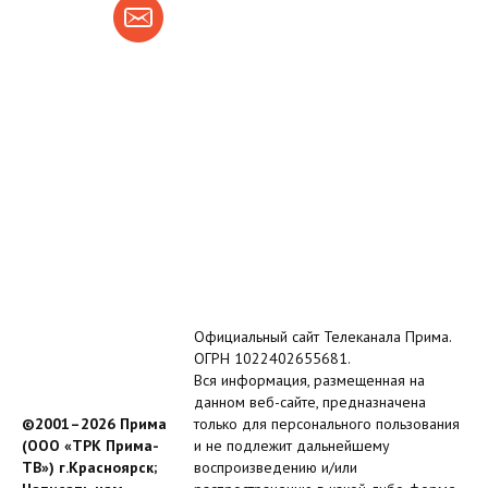
Официальный сайт Телеканала Прима.
ОГРН 1022402655681.
Вся информация, размещенная на
данном веб-сайте, предназначена
©2001–2026 Прима
только для персонального пользования
(ООО «ТРК Прима-
и не подлежит дальнейшему
ТВ») г.Красноярск;
воспроизведению и/или