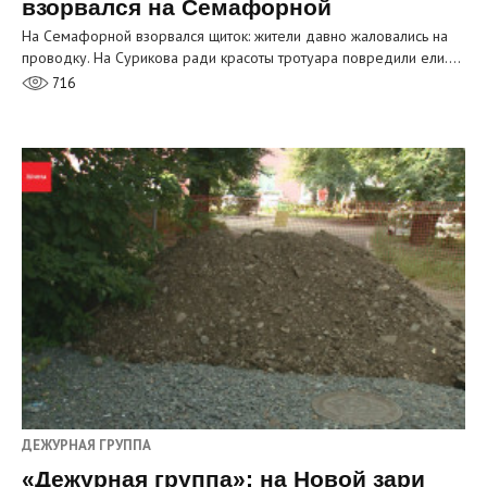
взорвался на Семафорной
На Семафорной взорвался щиток: жители давно жаловались на
проводку. На Сурикова ради красоты тротуара повредили ели.…
716
ДЕЖУРНАЯ ГРУППА
«Дежурная группа»: на Новой зари