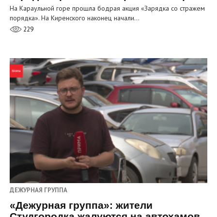
На Караульной горе прошла бодрая акция «Зарядка со стражем
порядка». На Киренского наконец начали…
229
ДЕЖУРНАЯ ГРУППА
«Дежурная группа»: жители
Студгородка жалуются на автохамов