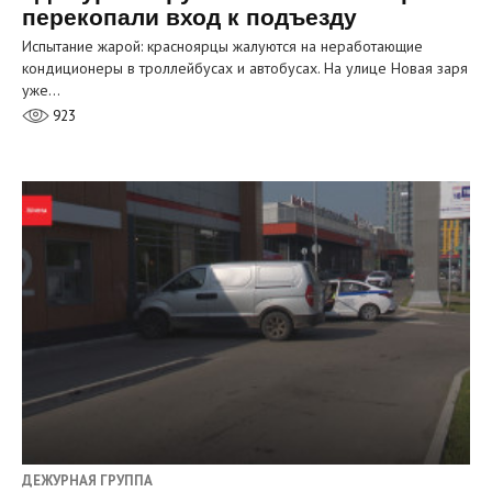
перекопали вход к подъезду
Испытание жарой: красноярцы жалуются на неработающие
кондиционеры в троллейбусах и автобусах. На улице Новая заря
уже…
923
ДЕЖУРНАЯ ГРУППА