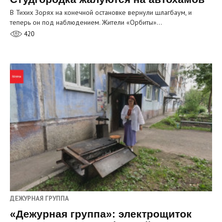
В Тихих Зорях на конечной остановке вернули шлагбаум, и
теперь он под наблюдением. Жители «Орбиты»…
420
ДЕЖУРНАЯ ГРУППА
«Дежурная группа»: электрощиток