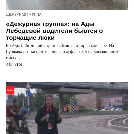
ДЕЖУРНАЯ ГРУППА
«Дежурная группа»: на Ады
Лебедевой водители бьются о
торчащие люки
На Ады Лебедевой водители бьются о торчащие люки. На
Пушкина разрастается провал в асфальте. А на Копыловском
мосту…
2161