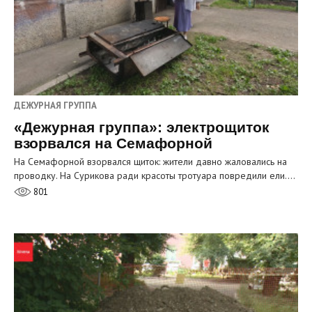
ДЕЖУРНАЯ ГРУППА
«Дежурная группа»: электрощиток
взорвался на Семафорной
На Семафорной взорвался щиток: жители давно жаловались на
проводку. На Сурикова ради красоты тротуара повредили ели.…
801