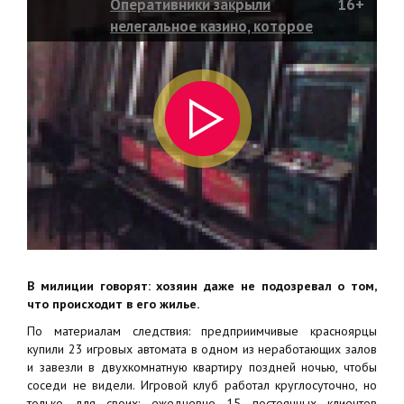
Оперативники закрыли
16+
нелегальное казино, которое
работало в съемной квартире
В милиции говорят: хозяин даже не подозревал о том,
что происходит в его жилье.
По материалам следствия: предприимчивые красноярцы
купили 23 игровых автомата в одном из неработающих залов
и завезли в двухкомнатную квартиру поздней ночью, чтобы
соседи не видели. Игровой клуб работал круглосуточно, но
только для своих: ежедневно 15 постоянных клиентов