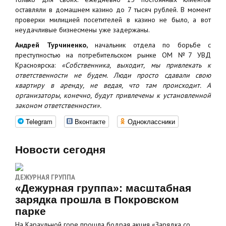
оставляли в домашнем казино до 7 тысяч рублей. В момент
проверки милицией посетителей в казино не было, а вот
неудачливые бизнесмены уже задержаны.
Андрей Турчиненко,
начальник отдела по борьбе с
преступностью на потребительском рынке ОМ №7 УВД
Красноярска:
«Собственника, выходит, мы привлекать к
ответственности не будем. Люди просто сдавали свою
квартиру в аренду, не ведая, что там происходит. А
организаторы, конечно, будут привлечены к установленной
законом ответственности».
Telegram
Вконтакте
Одноклассники
Новости сегодня
ДЕЖУРНАЯ ГРУППА
«Дежурная группа»: масштабная
зарядка прошла в Покровском
парке
На Караульной горе прошла бодрая акция «Зарядка со