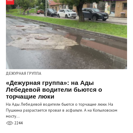
ДЕЖУРНАЯ ГРУППА
«Дежурная группа»: на Ады
Лебедевой водители бьются о
торчащие люки
На Ады Лебедевой водители бьются о торчащие люки. На
Пушкина разрастается провал в асфальте. А на Копыловском
мосту…
2244