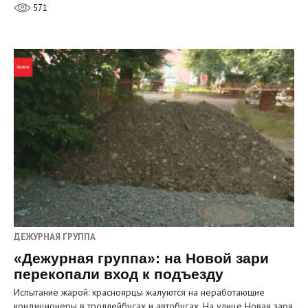
571
ДЕЖУРНАЯ ГРУППА
«Дежурная группа»: на Новой зари
перекопали вход к подъезду
Испытание жарой: красноярцы жалуются на неработающие
кондиционеры в троллейбусах и автобусах. На улице Новая заря