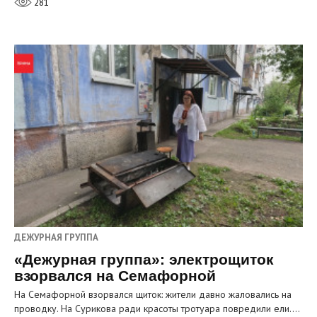
281
ДЕЖУРНАЯ ГРУППА
«Дежурная группа»: электрощиток
взорвался на Семафорной
На Семафорной взорвался щиток: жители давно жаловались на
проводку. На Сурикова ради красоты тротуара повредили ели.…