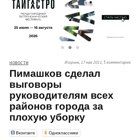
Вторник, 17 мая 2011,
3 комментария
НОВОСТИ
Пимашков сделал
выговоры
руководителям всех
районов города за
плохую уборку
Вконтакте
Одноклассники