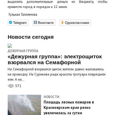
выделить дополнительные деньги из бюджета, чтобы
привести город в порядок к 12 июня.
Гульназ Галлямова
Telegram
Вконтакте
Одноклассники
Новости сегодня
ДЕЖУРНАЯ ГРУППА
«Дежурная группа»: электрощиток
взорвался на Семафорной
На Семафорной взорвался щиток: жители давно жаловались
на проводку. На Сурикова ради красоты тротуара повредили
ели. А на…
571
НОВОСТИ
Площадь лесных пожаров в
Красноярском крае резко
увеличилась за сутки