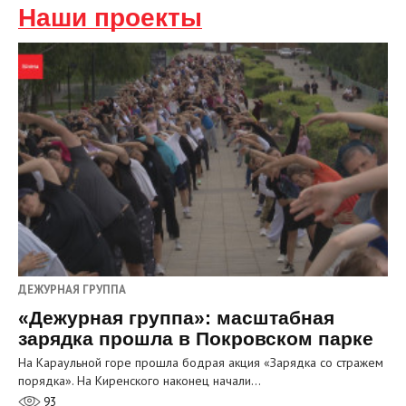
Наши проекты
ДЕЖУРНАЯ ГРУППА
«Дежурная группа»: масштабная
зарядка прошла в Покровском парке
На Караульной горе прошла бодрая акция «Зарядка со стражем
порядка». На Киренского наконец начали…
93