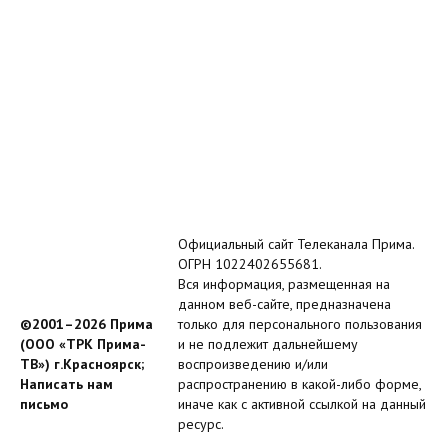
Официальный сайт Телеканала Прима.
ОГРН 1022402655681.
Вся информация, размещенная на
данном веб-сайте, предназначена
©2001–2026 Прима
только для персонального пользования
(ООО «ТРК Прима-
и не подлежит дальнейшему
ТВ») г.Красноярск;
воспроизведению и/или
Написать нам
распространению в какой-либо форме,
письмо
иначе как с активной ссылкой на данный
ресурс.