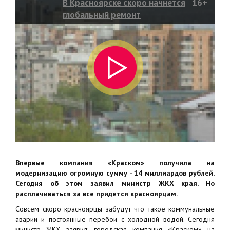
В Красноярске скоро начнется
16+
глобальный ремонт
водоснабжающих сетей
Впервые компания «Краском» получила на
модернизацию огромную сумму - 14 миллиардов рублей.
Сегодня об этом заявил министр ЖКХ края. Но
расплачиваться за все придется красноярцам.
Совсем скоро красноярцы забудут что такое коммунальные
аварии и постоянные перебои с холодной водой. Сегодня
министр ЖКХ заявил: городская компания «Краском» на