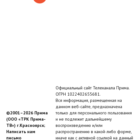
Официальный сайт Телеканала Прима.
ОГРН 1022402655681.
Вся информация, размещенная на
данном веб-сайте, предназначена
©2001–2026 Прима
только для персонального пользования
(ООО «ТРК Прима-
и не подлежит дальнейшему
ТВ») г.Красноярск;
воспроизведению и/или
Написать нам
распространению в какой-либо форме,
письмо
иначе как с активной ссылкой на данный