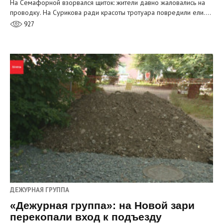
На Семафорной взорвался щиток: жители давно жаловались на
проводку. На Сурикова ради красоты тротуара повредили ели.…
927
ДЕЖУРНАЯ ГРУППА
«Дежурная группа»: на Новой зари
перекопали вход к подъезду