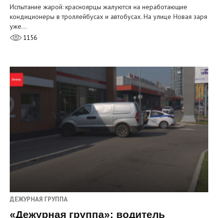
Испытание жарой: красноярцы жалуются на неработающие
кондиционеры в троллейбусах и автобусах. На улице Новая заря
уже…
1156
ДЕЖУРНАЯ ГРУППА
«Дежурная группа»: водитель