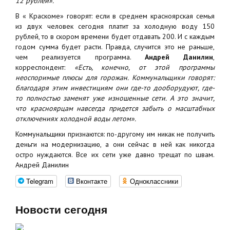
12 рублей».
В « Краскоме» говорят: если в среднем красноярская семья
из двух человек сегодня платит за холодную воду 150
рублей, то в скором времени будет отдавать 200. И с каждым
годом сумма будет расти. Правда, случится это не раньше,
чем реализуется программа.
Андрей Данилин
,
корреспондент:
«Есть, конечно, от этой программы
неоспоримые плюсы для горожан. Коммунальщики говорят:
благодаря этим инвестициям они где-то дооборудуют, где-
то полностью заменят уже изношенные сети. А это значит,
что красноярцам навсегда придется забыть о масштабных
отключениях холодной воды летом».
Коммунальщики признаются: по-другому им никак не получить
деньги на модернизацию, а они сейчас в ней как никогда
остро нуждаются. Все их сети уже давно трещат по швам.
Андрей Данилин
Telegram
Вконтакте
Одноклассники
Новости сегодня