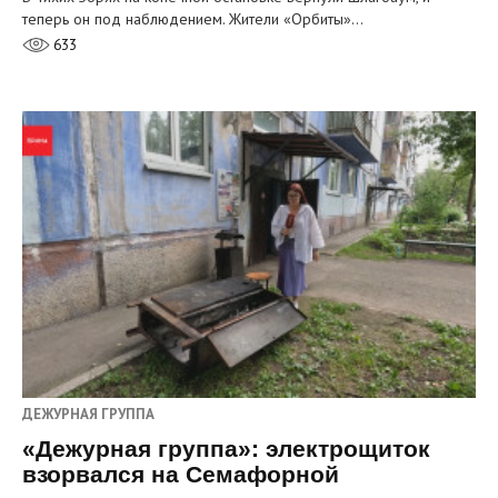
теперь он под наблюдением. Жители «Орбиты»…
633
ДЕЖУРНАЯ ГРУППА
«Дежурная группа»: электрощиток
взорвался на Семафорной