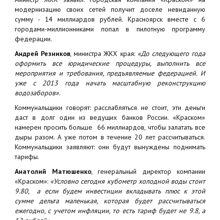
модернизацию своих сетей получит доселе невиданную
сумму - 14 миллиардов рублей. Красноярск вместе с 6
городами-миллионниками попал в пилотную программу
федерации.
Андрей Резников
, министра ЖКХ края:
«До следующего года
оформить все юридические процедуры, выполнить все
мероприятия и требования, предъявляемые федерацией. И
уже с 2013 года начать масштабную реконструкцию
водозаборов».
Коммунальщики говорят: расслабляться не стоит, эти деньги
даст в долг один из ведущих банков России. «Краском»
намерен просить больше 66 миллиардов, чтобы залатать все
дыры разом. А уже потом в течение 20 лет рассчитываться.
Коммунальщики заявляют: они будут вынуждены поднимать
тарифы.
Анатолий Матюшенко
, генеральный директор компании
«Краском»:
«Условно сегодня кубометр холодной воды стоит
9.80, а если будем инвестиции вкладывать плюс к этой
сумме дельта маленькая, которая будет рассчитываться
ежегодно, с учетом инфляции, то есть тариф будет не 9.8, а