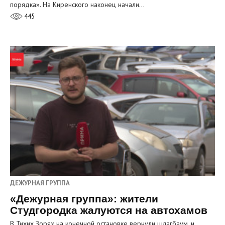
порядка». На Киренского наконец начали…
445
ДЕЖУРНАЯ ГРУППА
«Дежурная группа»: жители
Студгородка жалуются на автохамов
В Тихих Зорях на конечной остановке вернули шлагбаум, и