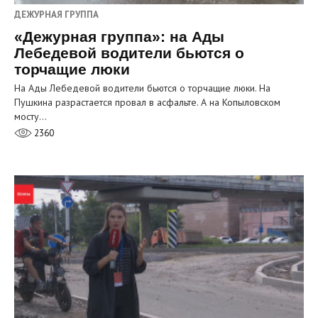
ДЕЖУРНАЯ ГРУППА
«Дежурная группа»: на Ады
Лебедевой водители бьются о
торчащие люки
На Ады Лебедевой водители бьются о торчащие люки. На
Пушкина разрастается провал в асфальте. А на Копыловском
мосту…
2360