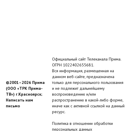
Официальный сайт Телеканала Прима.
ОГРН 1022402655681.
Вся информация, размещенная на
данном веб-сайте, предназначена
©2001–2026 Прима
только для персонального пользования
(ООО «ТРК Прима-
и не подлежит дальнейшему
ТВ») г.Красноярск;
воспроизведению и/или
Написать нам
распространению в какой-либо форме,
письмо
иначе как с активной ссылкой на данный
ресурс.
Политика в отношении обработки
персональных данных