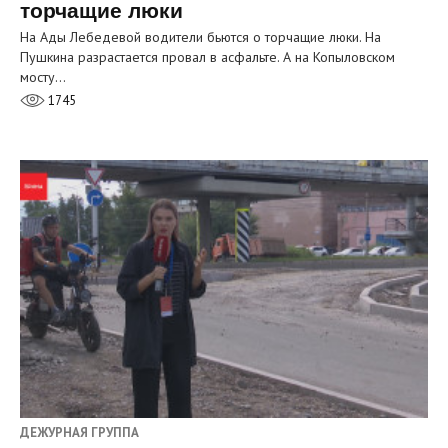
торчащие люки
На Ады Лебедевой водители бьются о торчащие люки. На
Пушкина разрастается провал в асфальте. А на Копыловском
мосту…
1745
ДЕЖУРНАЯ ГРУППА