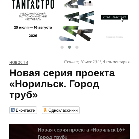
Пятница, 20 мая 2011,
4 комментария
НОВОСТИ
Новая серия проекта
«Норильск. Город
труб»
Вконтакте
Одноклассники
Новая серия проекта «Норильск.
16+
Город труб»