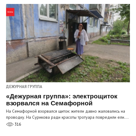
ДЕЖУРНАЯ ГРУППА
«Дежурная группа»: электрощиток
взорвался на Семафорной
На Семафорной взорвался щиток: жители давно жаловались на
проводку. На Сурикова ради красоты тротуара повредили ели.…
316