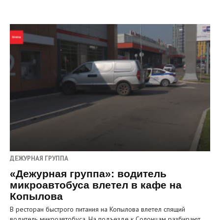
ДЕЖУРНАЯ ГРУППА
«Дежурная группа»: водитель
микроавтобуса влетел в кафе на
Копылова
В ресторан быстрого питания на Копылова влетел спящий
водитель микроавтобуса. На подъезде к Солонцам разбирают…