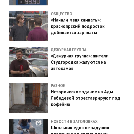
ОБЩЕСТВО
«Начали меня сливать»:
красноярский подросток
добивается зарплаты
ДЕЖУРНАЯ ГРУППА
«Дежурная группа»: жители
Студгородка жалуются на
автохамов
РАЗНОЕ
Историческое здание на Ады
Лебедевой отреставрируют под
кофейню
НОВОСТИ В ЗАГОЛОВКАХ
Школьник едва не задушил
ровесника во время драки