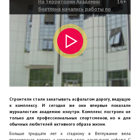
На территории Академии
16+
биатлона начались работы по
благоустройству
Строители стали закатывать асфальтом дорогу, ведущую
к комплексу. И сегодня же они впервые показали
журналистам академию изнутри. Комплекс построен не
только для профессиональных спортсменов, но и для
обычных любителей активного образа жизни.
Больше тридцати лет к стадиону в Ветлужанке вела
проселочная дорога, а сегодня здесь закатывают асфальт. С