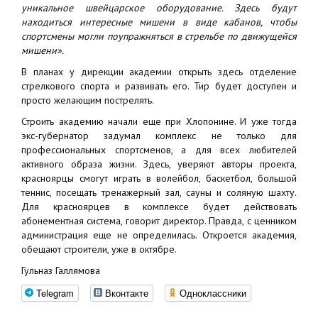
уникальное швейцарское оборудование. Здесь будут
находиться интересные мишени в виде кабанов, чтобы
спортсмены могли поупражняться в стрельбе по движущейся
мишени».
В планах у дирекции академии открыть здесь отделение
стрелкового спорта и развивать его. Тир будет доступен и
просто желающим пострелять.
Строить академию начали еще при Хлопонине. И уже тогда
экс-губернатор задумал комплекс не только для
профессиональных спортсменов, а для всех любителей
активного образа жизни. Здесь, уверяют авторы проекта,
красноярцы смогут играть в волейбол, баскетбол, большой
теннис, посещать тренажерный зал, сауны и соляную шахту.
Для красноярцев в комплексе будет действовать
абонементная система, говорит директор. Правда, с ценником
администрация еще не определилась. Откроется академия,
обещают строители, уже в октябре.
Гульназ Галлямова
Telegram
Вконтакте
Одноклассники