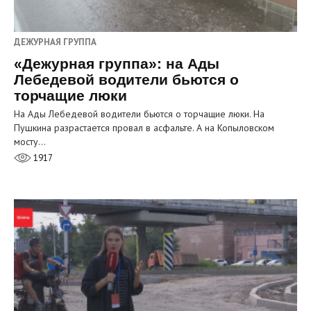
ДЕЖУРНАЯ ГРУППА
«Дежурная группа»: на Ады
Лебедевой водители бьются о
торчащие люки
На Ады Лебедевой водители бьются о торчащие люки. На
Пушкина разрастается провал в асфальте. А на Копыловском
мосту…
1917