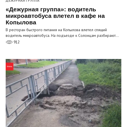
ДЕЖУРНАЯ ГРУППА
«Дежурная группа»: водитель
микроавтобуса влетел в кафе на
Копылова
В ресторан быстрого питания на Копылова влетел спящий
водитель микроавтобуса. На подъезде к Солонцам разбирают…
912