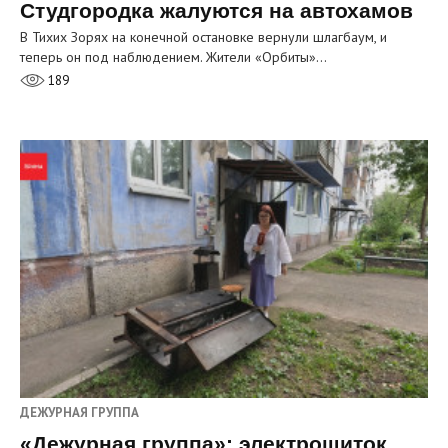
Студгородка жалуются на автохамов
В Тихих Зорях на конечной остановке вернули шлагбаум, и
теперь он под наблюдением. Жители «Орбиты»…
189
ДЕЖУРНАЯ ГРУППА
«Дежурная группа»: электрощиток