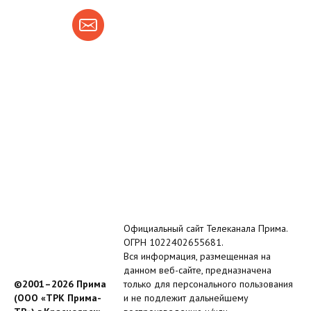
Официальный сайт Телеканала Прима.
ОГРН 1022402655681.
Вся информация, размещенная на
данном веб-сайте, предназначена
©2001–2026 Прима
только для персонального пользования
(ООО «ТРК Прима-
и не подлежит дальнейшему