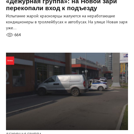
«Дежурная группа»: на Новой зари
перекопали вход к подъезду
Испытание жарой: красноярцы жалуются на неработающие
кондиционеры в троллейбусах и автобусах. На улице Новая заря
уже…
664