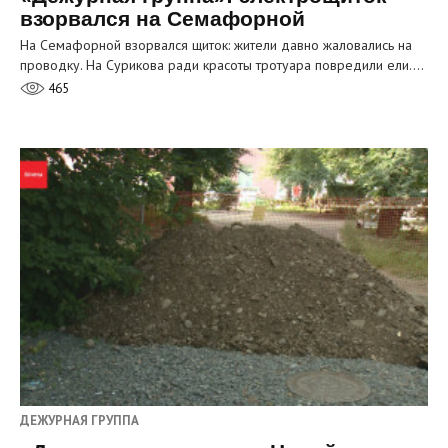
взорвался на Семафорной
На Семафорной взорвался щиток: жители давно жаловались на
проводку. На Сурикова ради красоты тротуара повредили ели.…
465
ДЕЖУРНАЯ ГРУППА