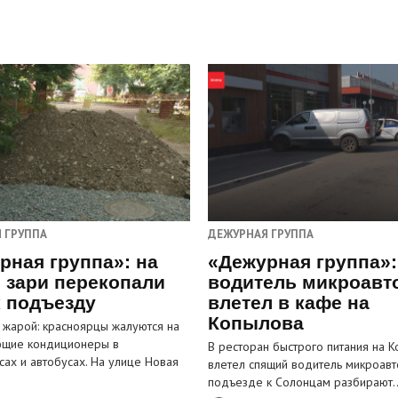
 ГРУППА
ДЕЖУРНАЯ ГРУППА
рная группа»: на
«Дежурная группа»:
 зари перекопали
водитель микроавт
к подъезду
влетел в кафе на
Копылова
 жарой: красноярцы жалуются на
ющие кондиционеры в
В ресторан быстрого питания на 
сах и автобусах. На улице Новая
влетел спящий водитель микроавт
…
подъезде к Солонцам разбирают