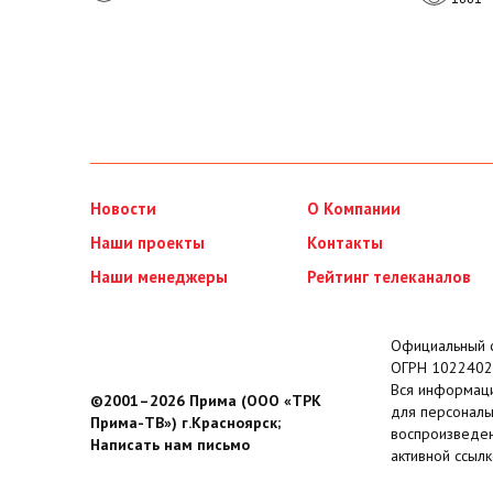
Новости
О Компании
Наши проекты
Контакты
Наши менеджеры
Рейтинг телеканалов
Официальный с
ОГРН 1022402
Вся информаци
©2001–2026 Прима (ООО «ТРК
для персональ
Прима-ТВ») г.Красноярск;
воспроизведен
Написать нам письмо
активной ссылк