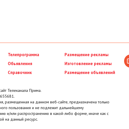
Телепрограмма
Размещение рекламы
Обьявления
Изготовление рекламы
Справочник
Размещение объявлений
айт Телеканала Прима.
655681.
я, размещенная на данном веб-сайте, предназначена только
ного пользования и не подлежит дальнейшему
ию и/или распространению в какой-либо форме, иначе как с
ой на данный ресурс.