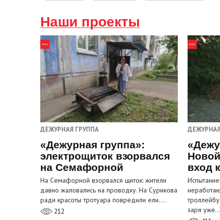
Наши проекты
ДЕЖУРНАЯ ГРУППА
ДЕЖУРНАЯ
«Дежурная группа»:
«Дежу
электрощиток взорвался
Новой
на Семафорной
вход 
На Семафорной взорвался щиток: жители
Испытание
давно жаловались на проводку. На Сурикова
неработа
ради красоты тротуара повредили ели.…
троллейбу
заря уже
212