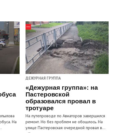
ДЕЖУРНАЯ ГРУППА
«Дежурная группа»: на
обуса
Пастеровской
образовался провал в
тротуаре
Копылова
На путепроводе по Авиаторов завершился
обуса. На
ремонт. Но без проблем не обошлось. На
…
улице Пастеровская очередной провал в…