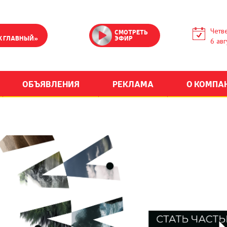
Четве
СМОТРЕТЬ
К ГЛАВНЫЙ»
ЭФИР
6 авг
ОБЪЯВЛЕНИЯ
РЕКЛАМА
О КОМПА