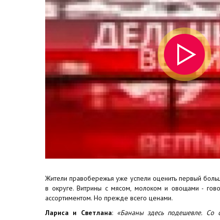
Жители правобережья уже успели оценить первый боль
в округе. Витрины с мясом, молоком и овощами - гов
ассортиментом. Но прежде всего ценами.
Лариса и Светлана
:
«Бананы здесь подешевле. Со 