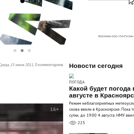
Среда, 15 июня 2011,
0 комментариев
Новости сегодня
ПОГОДА
Какой будет погода 
августе в Краснояр
Режим неблагоприятных метеоусл
16+
снова ввели в Красноярске. Пока т
сутки, до 19:00 4 августа. НМУ вв
225