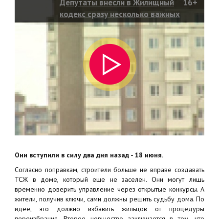
Депутаты внесли в Жилищный
16+
кодекс сразу несколько важных
изменений
Они вступили в силу два дня назад - 18 июня.
Согласно поправкам, строители больше не вправе создавать
ТСЖ в доме, который еще не заселен. Они могут лишь
временно доверить управление через открытые конкурсы. А
жители, получив ключи, сами должны решить судьбу дома. По
идее, это должно избавить жильцов от процедуры
переизбрания. Второе новшество заключается в том, что