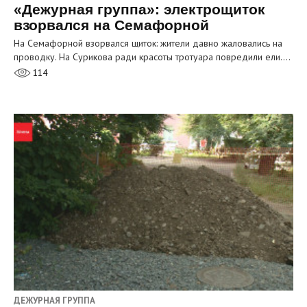
«Дежурная группа»: электрощиток
взорвался на Семафорной
На Семафорной взорвался щиток: жители давно жаловались на
проводку. На Сурикова ради красоты тротуара повредили ели.…
114
ДЕЖУРНАЯ ГРУППА