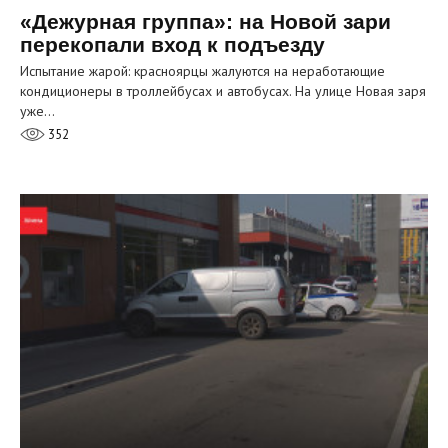
«Дежурная группа»: на Новой зари
перекопали вход к подъезду
Испытание жарой: красноярцы жалуются на неработающие
кондиционеры в троллейбусах и автобусах. На улице Новая заря
уже…
352