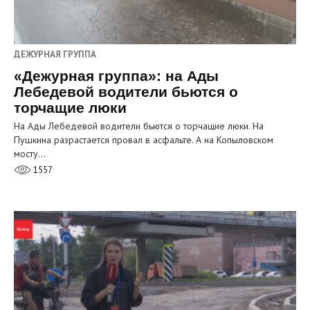
ДЕЖУРНАЯ ГРУППА
«Дежурная группа»: на Ады
Лебедевой водители бьются о
торчащие люки
На Ады Лебедевой водители бьются о торчащие люки. На
Пушкина разрастается провал в асфальте. А на Копыловском
мосту…
1557