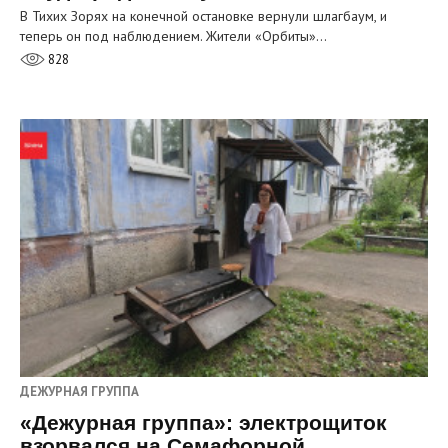
В Тихих Зорях на конечной остановке вернули шлагбаум, и
теперь он под наблюдением. Жители «Орбиты»…
828
ДЕЖУРНАЯ ГРУППА
«Дежурная группа»: электрощиток
взорвался на Семафорной