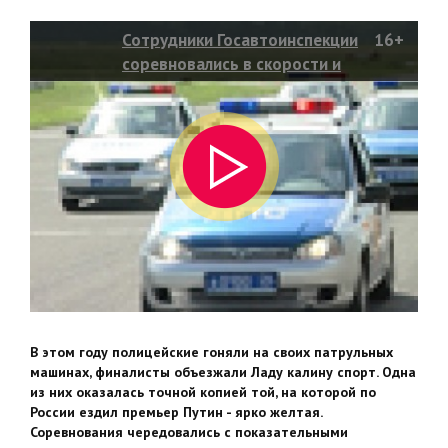
Сотрудники Госавтоинспекции
16+
соревновались в скорости и
мастерстве вождения
В этом году полицейские гоняли на своих патрульных
машинах, финалисты объезжали Ладу калину спорт. Одна
из них оказалась точной копией той, на которой по
России ездил премьер Путин - ярко желтая.
Соревнования чередовались с показательными