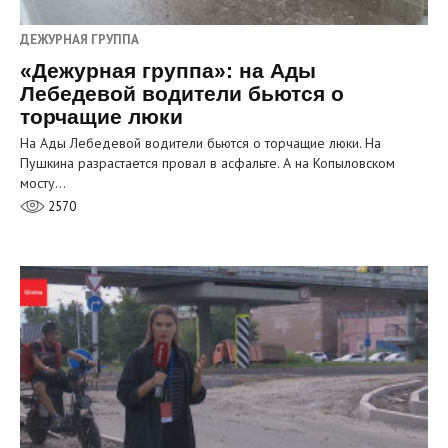
ДЕЖУРНАЯ ГРУППА
«Дежурная группа»: на Ады
Лебедевой водители бьются о
торчащие люки
На Ады Лебедевой водители бьются о торчащие люки. На
Пушкина разрастается провал в асфальте. А на Копыловском
мосту…
2570