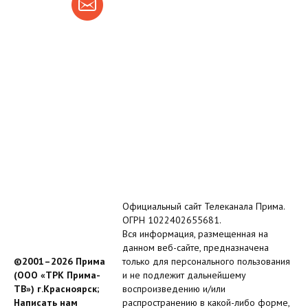
Официальный сайт Телеканала Прима.
ОГРН 1022402655681.
Вся информация, размещенная на
данном веб-сайте, предназначена
©2001–2026 Прима
только для персонального пользования
(ООО «ТРК Прима-
и не подлежит дальнейшему
ТВ») г.Красноярск;
воспроизведению и/или
Написать нам
распространению в какой-либо форме,