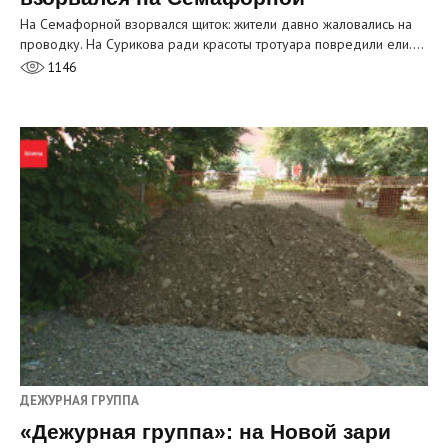
На Семафорной взорвался щиток: жители давно жаловались на
проводку. На Сурикова ради красоты тротуара повредили ели.…
1146
ДЕЖУРНАЯ ГРУППА
«Дежурная группа»: на Новой зари