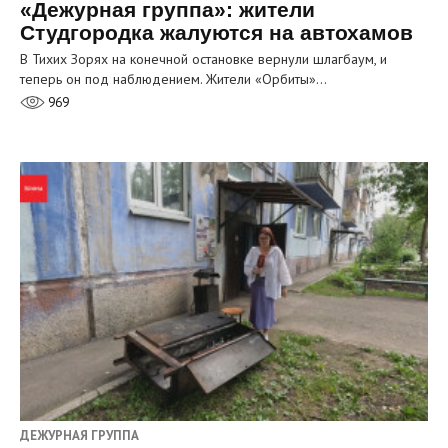
«Дежурная группа»: жители
Студгородка жалуются на автохамов
В Тихих Зорях на конечной остановке вернули шлагбаум, и
теперь он под наблюдением. Жители «Орбиты»…
969
ДЕЖУРНАЯ ГРУППА