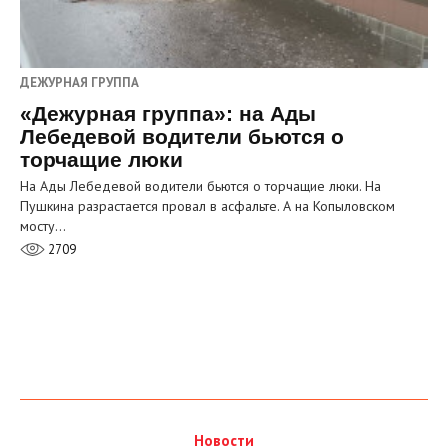
ДЕЖУРНАЯ ГРУППА
«Дежурная группа»: на Ады
Лебедевой водители бьются о
торчащие люки
На Ады Лебедевой водители бьются о торчащие люки. На
Пушкина разрастается провал в асфальте. А на Копыловском
мосту…
2709
Новости