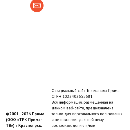
Официальный сайт Телеканала Прима.
ОГРН 1022402655681.
Вся информация, размещенная на
данном веб-сайте, предназначена
©2001–2026 Прима
только для персонального пользования
(ООО «ТРК Прима-
и не подлежит дальнейшему
ТВ») г.Красноярск;
воспроизведению и/или