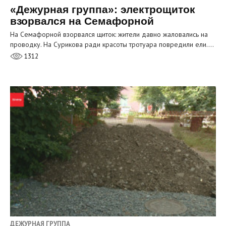
«Дежурная группа»: электрощиток
взорвался на Семафорной
На Семафорной взорвался щиток: жители давно жаловались на
проводку. На Сурикова ради красоты тротуара повредили ели.…
1312
ДЕЖУРНАЯ ГРУППА