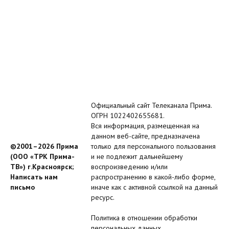
Официальный сайт Телеканала Прима.
ОГРН 1022402655681.
Вся информация, размещенная на
данном веб-сайте, предназначена
©2001–2026 Прима
только для персонального пользования
(ООО «ТРК Прима-
и не подлежит дальнейшему
ТВ») г.Красноярск;
воспроизведению и/или
Написать нам
распространению в какой-либо форме,
письмо
иначе как с активной ссылкой на данный
ресурс.
Политика в отношении обработки
персональных данных