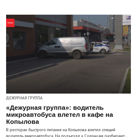
ДЕЖУРНАЯ ГРУППА
«Дежурная группа»: водитель
микроавтобуса влетел в кафе на
Копылова
В ресторан быстрого питания на Копылова влетел спящий
водитель микроавтобуса. На подъезде к Солонцам разбирают…