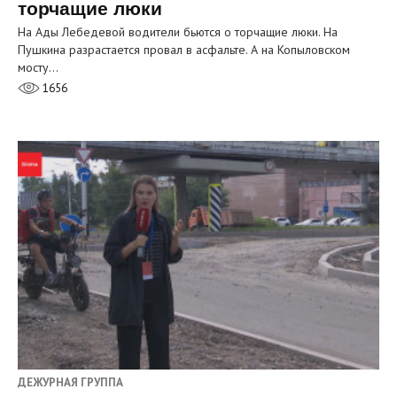
торчащие люки
На Ады Лебедевой водители бьются о торчащие люки. На
Пушкина разрастается провал в асфальте. А на Копыловском
мосту…
1656
ДЕЖУРНАЯ ГРУППА