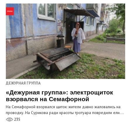
ДЕЖУРНАЯ ГРУППА
«Дежурная группа»: электрощиток
взорвался на Семафорной
На Семафорной взорвался щиток: жители давно жаловались на
проводку. На Сурикова ради красоты тротуара повредили ели.…
235