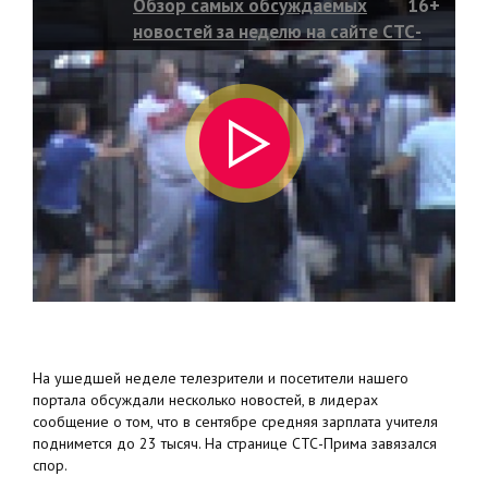
Обзор самых обсуждаемых
16+
новостей за неделю на сайте СТС-
Прима
На ушедшей неделе телезрители и посетители нашего
портала обсуждали несколько новостей, в лидерах
сообщение о том, что в сентябре средняя зарплата учителя
поднимется до 23 тысяч. На странице СТС-Прима завязался
спор.