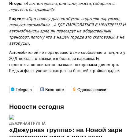
Игорь:
«А вот интересно, они сами, власти, собираются
пересесть на трамваи?»
Eugene:
«Про полосу для автобусов: водители нарушают,
паркуют автомобили... А ГДЕ ПАРКОВАТЬСЯ В ЦЕНТРЕ???? И
автомобилисты вряд ли пересядут на общественный
транспорт, потому что в нашем городе это скотовозки, а не
автобусы».
Автолюбителей не порадовало даже сообщение о том, что у
Ж/Д-вокзала открывается большая парковка. Ее
строительство они так же назвали похоронами для метро.
Ведь асфальт уложили как раз на бывшей стройплощадке.
Telegram
Вконтакте
Одноклассники
Новости сегодня
ДЕЖУРНАЯ ГРУППА
«Дежурная группа»: на Новой зари
перекопали вход к подъезду