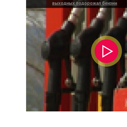
выходных подорожал бензин