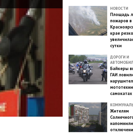
НОВОСТИ
Площадь л
пожаров в
Красноярс
крае резк
увеличилас
сутки
ДОРОГИ И
АВТОМОБИ
Байкеры в
ГАИ ловил
нарушител
мототехни
самокатах
КОММУНАЛ
Жителям
Солнечног
напомнили
отключен