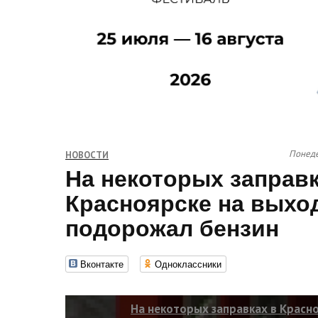
Понеде
НОВОСТИ
На некоторых заправк
Красноярске на выхо
подорожал бензин
Вконтакте
Одноклассники
На некоторых заправках в Красно