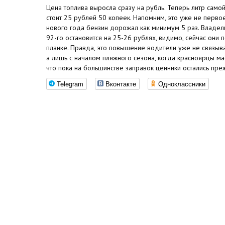
Цена топлива выросла сразу на рубль. Теперь литр само
стоит 25 рублей 50 копеек. Напомним, это уже не перво
нового года бензин дорожал как минимум 5 раз. Владел
92-го остановится на 25-26 рублях, видимо, сейчас они 
планке. Правда, это повышение водители уже не связыв
а лишь с началом пляжного сезона, когда красноярцы ма
что пока на большинстве заправок ценники остались пре
Telegram
Вконтакте
Одноклассники