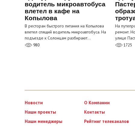
водитель микроавтобуса
Пасте
влетел в кафе на
образ
Копылова
троту
В ресторан быстрого питания на Копылова
На путепр
влетел спящий водитель микроавтобуса. На
ремонт. Н
подъезде к Солонцам разбирают…
улице Пас
980
1725
Новости
О Компании
Наши проекты
Контакты
Наши менеджеры
Рейтинг телеканалов