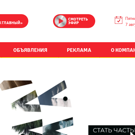
Пятн
СМОТРЕТЬ
К ГЛАВНЫЙ»
ЭФИР
7 авг
ОБЪЯВЛЕНИЯ
РЕКЛАМА
О КОМПА