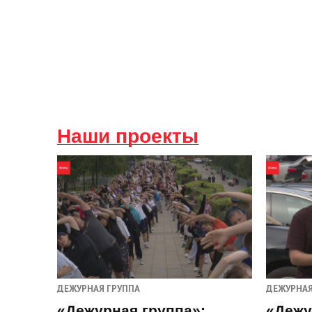
Наши проекты
ДЕЖУРНАЯ ГРУППА
ДЕЖУРНАЯ
«Дежурная группа»:
«Дежу