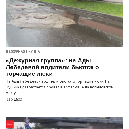
ДЕЖУРНАЯ ГРУППА
«Дежурная группа»: на Ады
Лебедевой водители бьются о
торчащие люки
На Ады Лебедевой водители бьются о торчащие люки. На
Пушкина разрастается провал в асфальте. А на Копыловском
мосту…
1600