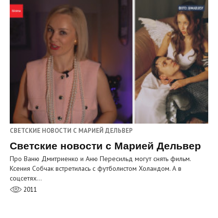
СВЕТСКИЕ НОВОСТИ С МАРИЕЙ ДЕЛЬВЕР
Светские новости с Марией Дельвер
Про Ваню Дмитриенко и Аню Пересильд могут снять фильм.
Ксения Собчак встретилась с футболистом Холандом. А в
соцсетях…
2011