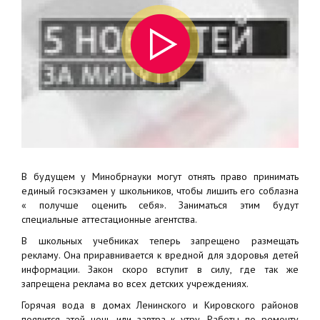
В будущем у Минобрнауки могут отнять право принимать
единый госэкзамен у школьников, чтобы лишить его соблазна
« получше оценить себя». Заниматься этим будут
специальные аттестационные агентства.
В школьных учебниках теперь запрещено размещать
рекламу. Она приравнивается к вредной для здоровья детей
информации. Закон скоро вступит в силу, где так же
запрещена реклама во всех детских учреждениях.
Горячая вода в домах Ленинского и Кировского районов
появится этой ночь или завтра к утру. Работы по ремонту