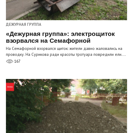
ДЕЖУРНАЯ ГРУППА
«Дежурная группа»: электрощиток
взорвался на Семафорной
На Семафорной взорвался щиток: жители давно жаловались на
проводку. На Сурикова ради красоты тротуара повредили ели.…
167