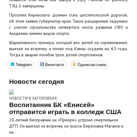
ТЭЦ-1 завершены.
Проспект Киренского должен стать шестиполосной дорогой,
об этом заявил губернатор края. Такое расширение задумано
с учетом строительства четвертого моста развития СФУ и
Академии зимних видов спорта.
Шарыповского тренера, который вез детей на соревнования,
выехал на встречку и попал под Камаз осудили на 4,5 года.
Тогда в аварии погибли трое детей-спортсменов.
Telegram
Вконтакте
Одноклассники
Новости сегодня
НОВОСТИ В ЗАГОЛОВКАХ
Воспитанник БК «Енисей»
отправится играть в колледж США
20-летний бесправник на «Приоре» устроил смертельное
ДТП. Он выехал на встречку на трассе Березовка-Маганск и
на…