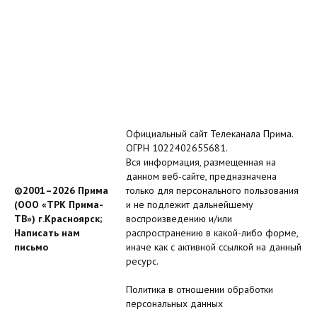
Официальный сайт Телеканала Прима.
ОГРН 1022402655681.
Вся информация, размещенная на
данном веб-сайте, предназначена
©2001–2026 Прима
только для персонального пользования
(ООО «ТРК Прима-
и не подлежит дальнейшему
ТВ») г.Красноярск;
воспроизведению и/или
Написать нам
распространению в какой-либо форме,
письмо
иначе как с активной ссылкой на данный
ресурс.
Политика в отношении обработки
персональных данных