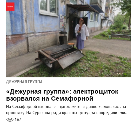
ДЕЖУРНАЯ ГРУППА
«Дежурная группа»: электрощиток
взорвался на Семафорной
На Семафорной взорвался щиток: жители давно жаловались на
проводку. На Сурикова ради красоты тротуара повредили ели.…
167