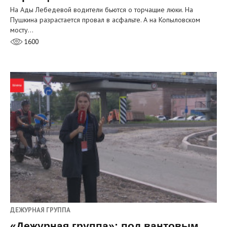
На Ады Лебедевой водители бьются о торчащие люки. На
Пушкина разрастается провал в асфальте. А на Копыловском
мосту…
1600
ДЕЖУРНАЯ ГРУППА
«Дежурная группа»: под вантовым