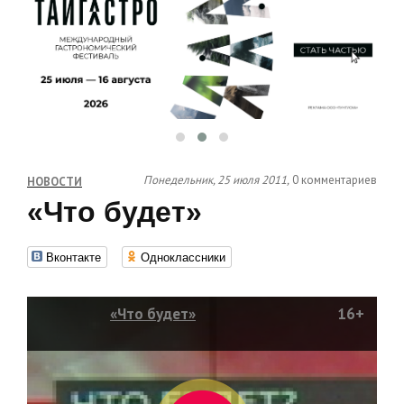
Понедельник, 25 июля 2011,
0 комментариев
НОВОСТИ
«Что будет»
Вконтакте
Одноклассники
«Что будет»
16+