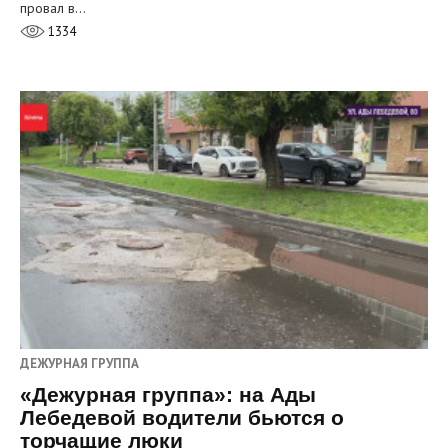
провал в…
1334
ДЕЖУРНАЯ ГРУППА
«Дежурная группа»: на Ады
Лебедевой водители бьются о
торчащие люки