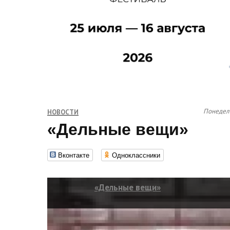
Понедель
НОВОСТИ
«Дельные вещи»
Вконтакте
Одноклассники
«Дельные вещи»