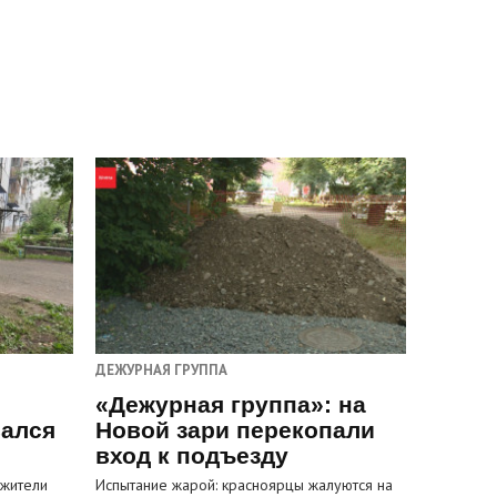
ДЕЖУРНАЯ ГРУППА
«Дежурная группа»: на
вался
Новой зари перекопали
вход к подъезду
 жители
Испытание жарой: красноярцы жалуются на