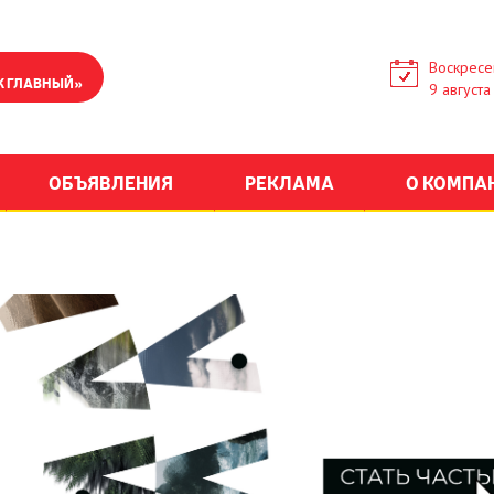
Воскресе
К ГЛАВНЫЙ»
9 августа
ОБЪЯВЛЕНИЯ
РЕКЛАМА
О КОМПА