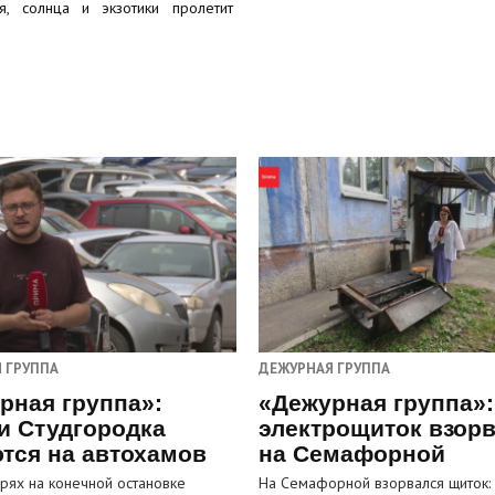
, солнца и экзотики пролетит
 ГРУППА
ДЕЖУРНАЯ ГРУППА
рная группа»:
«Дежурная группа»:
и Студгородка
электрощиток взор
тся на автохамов
на Семафорной
орях на конечной остановке
На Семафорной взорвался щиток: