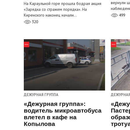
вернули ш
На Караульной горе прошла бодрая акция
наблюден
«Зарядка со стражем порядка». На
Киренского наконец начали…
499
320
ДЕЖУРНАЯ ГРУППА
ДЕЖУРНАЯ
«Дежурная группа»:
«Дежу
водитель микроавтобуса
Пасте
влетел в кафе на
образ
Копылова
троту