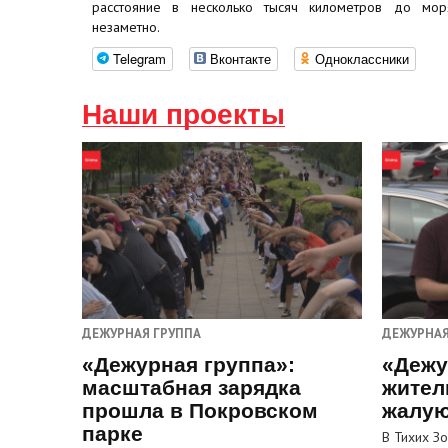
расстояние в несколько тысяч километров до моря
незаметно.
Telegram
Вконтакте
Одноклассники
Наши проекты
ДЕЖУРНАЯ ГРУППА
ДЕЖУРНАЯ
«Дежурная группа»:
«Дежу
масштабная зарядка
жител
прошла в Покровском
жалую
парке
В Тихих З