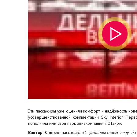
Эти пассажиры уже оценили комфорт и надёжность нов
усовершенствованной комплектации Sky Interior. Пер
пополнила ими свой парк авиакомпания «ЮТэйр».
Виктор Снегов
, пассажир:
«С удовольствием лечу на 