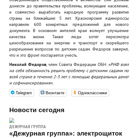
донести до правительства проблемы, волнующие население,
и совместно выработать народную программу развития
страны на ближайшие 5 лет. Красноярские единороссы
направили 600 конкретных предложений для нового
документа. В основном жителей края волнует улучшение
качества жизни. Также люди хотят пересмотра
ценообразования на энергию и транспорт и скорейшего
разрешения вопросов по детским садам. Федоров заверил,
что и это фронт постарается учесть.
Николай Федоров
, член Совета Федерации ОБН:
«РНФ взял
на себя обязанность решить проблему с детскими садами по
всей стране в течение 2-3 лет с помощью федеральных денег
и софинансирования».
Telegram
Вконтакте
Одноклассники
Новости сегодня
ДЕЖУРНАЯ ГРУППА
«Дежурная группа»: электрощиток