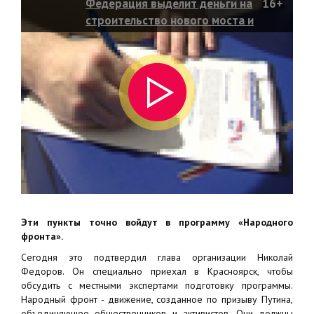
Федерация выделит деньги на
16+
строительство нового моста и
онкоцентра
Эти пункты точно войдут в программу «Народного
фронта».
Сегодня это подтвердил глава организации Николай
Федоров. Он специально приехал в Красноярск, чтобы
обсудить с местными экспертами подготовку программы.
Народный фронт - движение, созданное по призыву Путина,
объединяющее общественников и активистов. Они должны