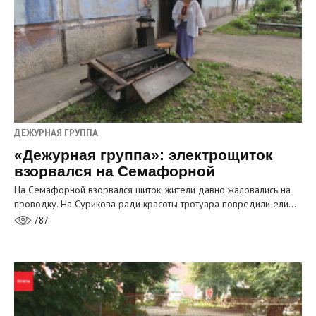
ДЕЖУРНАЯ ГРУППА
«Дежурная группа»: электрощиток
взорвался на Семафорной
На Семафорной взорвался щиток: жители давно жаловались на
проводку. На Сурикова ради красоты тротуара повредили ели.…
787