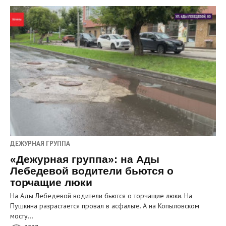
ДЕЖУРНАЯ ГРУППА
«Дежурная группа»: на Ады
Лебедевой водители бьются о
торчащие люки
На Ады Лебедевой водители бьются о торчащие люки. На
Пушкина разрастается провал в асфальте. А на Копыловском
мосту…