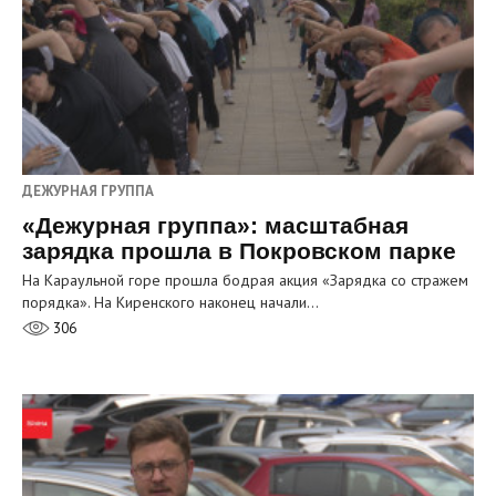
ДЕЖУРНАЯ ГРУППА
«Дежурная группа»: масштабная
зарядка прошла в Покровском парке
На Караульной горе прошла бодрая акция «Зарядка со стражем
порядка». На Киренского наконец начали…
306