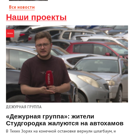
Все новости
Наши проекты
ДЕЖУРНАЯ ГРУППА
«Дежурная группа»: жители
Студгородка жалуются на автохамов
В Тихих Зорях на конечной остановке вернули шлагбаум, и