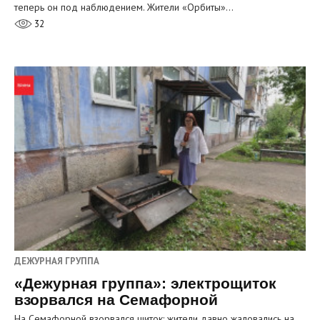
теперь он под наблюдением. Жители «Орбиты»…
32
ДЕЖУРНАЯ ГРУППА
«Дежурная группа»: электрощиток
взорвался на Семафорной
На Семафорной взорвался щиток: жители давно жаловались на