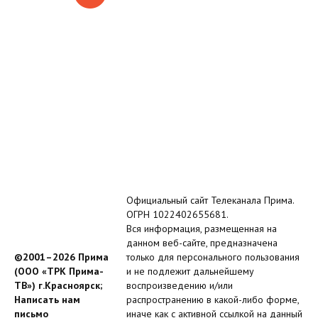
Официальный сайт Телеканала Прима.
ОГРН 1022402655681.
Вся информация, размещенная на
данном веб-сайте, предназначена
©2001–2026 Прима
только для персонального пользования
(ООО «ТРК Прима-
и не подлежит дальнейшему
ТВ») г.Красноярск;
воспроизведению и/или
Написать нам
распространению в какой-либо форме,
письмо
иначе как с активной ссылкой на данный