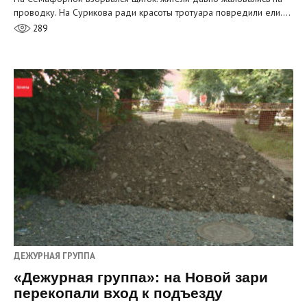
проводку. На Сурикова ради красоты тротуара повредили ели.…
289
ДЕЖУРНАЯ ГРУППА
«Дежурная группа»: на Новой зари
перекопали вход к подъезду