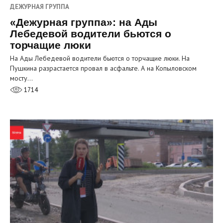
ДЕЖУРНАЯ ГРУППА
«Дежурная группа»: на Ады
Лебедевой водители бьются о
торчащие люки
На Ады Лебедевой водители бьются о торчащие люки. На
Пушкина разрастается провал в асфальте. А на Копыловском
мосту…
1714