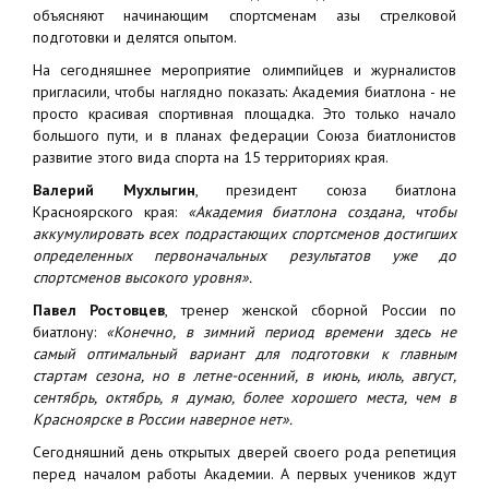
объясняют начинающим спортсменам азы стрелковой
подготовки и делятся опытом.
На сегодняшнее мероприятие олимпийцев и журналистов
пригласили, чтобы наглядно показать: Академия биатлона - не
просто красивая спортивная площадка. Это только начало
большого пути, и в планах федерации Союза биатлонистов
развитие этого вида спорта на 15 территориях края.
Валерий Мухлыгин
, президент союза биатлона
Красноярского края:
«Академия биатлона создана, чтобы
аккумулировать всех подрастающих спортсменов достигших
определенных первоначальных результатов уже до
спортсменов высокого уровня».
Павел Ростовцев
, тренер женской сборной России по
биатлону:
«Конечно, в зимний период времени здесь не
самый оптимальный вариант для подготовки к главным
стартам сезона, но в летне-осенний, в июнь, июль, август,
сентябрь, октябрь, я думаю, более хорошего места, чем в
Красноярске в России наверное нет».
Сегодняшний день открытых дверей своего рода репетиция
перед началом работы Академии. А первых учеников ждут