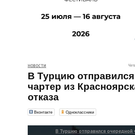
Четв
НОВОСТИ
В Турцию отправился
чартер из Красноярск
отказа
Вконтакте
Одноклассники
В Турцию отправился очередной 