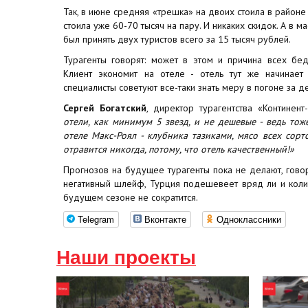
Так, в июне средняя «трешка» на двоих стоила в районе 
стоила уже 60-70 тысяч на пару. И никаких скидок. А в м
был принять двух туристов всего за 15 тысяч рублей.
Турагенты говорят: может в этом и причина всех бед
Клиент экономит на отеле - отель тут же начинает 
специалисты советуют все-таки знать меру в погоне за 
Сергей Богатский
, директор турагентства «Континент
отели, как минимум 5 звезд, и не дешевые - ведь тоже
отеле Макс-Роял - клубника тазиками, мясо всех сорт
отравится никогда, потому, что отель качественный!»
Прогнозов на будущее турагенты пока не делают, говор
негативный шлейф, Турция подешевеет вряд ли и колич
будущем сезоне не сократится.
Telegram
Вконтакте
Одноклассники
Наши проекты