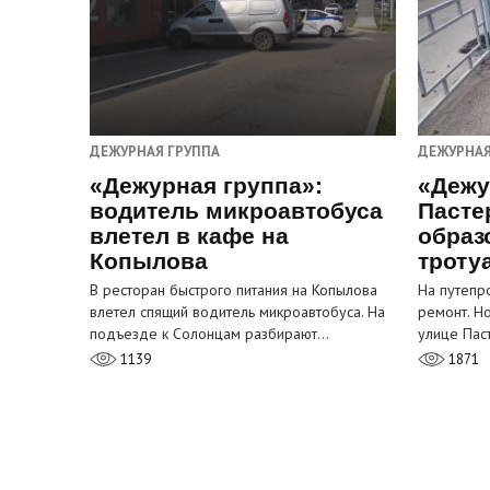
ДЕЖУРНАЯ ГРУППА
ДЕЖУРНАЯ
«Дежурная группа»:
«Дежу
водитель микроавтобуса
Пасте
влетел в кафе на
образ
Копылова
троту
В ресторан быстрого питания на Копылова
На путепр
влетел спящий водитель микроавтобуса. На
ремонт. Н
подъезде к Солонцам разбирают…
улице Пас
1139
1871