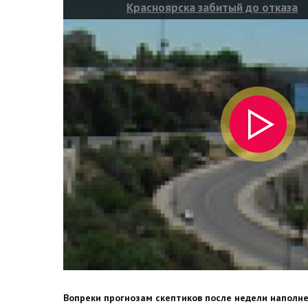
Красноярска забитый до отказа
Вопреки прогнозам скептиков после недели наполн