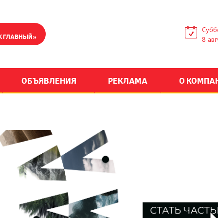
Субб
К ГЛАВНЫЙ»
8 авг
ОБЪЯВЛЕНИЯ
РЕКЛАМА
О КОМПА