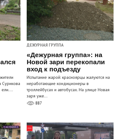
ДЕЖУРНАЯ ГРУППА
«Дежурная группа»: на
вался
Новой зари перекопали
вход к подъезду
 жители
Испытание жарой: красноярцы жалуются на
а Сурикова
неработающие кондиционеры в
и ели.…
троллейбусах и автобусах. На улице Новая
заря уже…
887