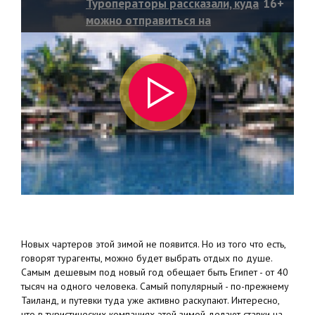
Туроператоры рассказали, куда
16+
можно отправиться на
новогодние каникулы
Новых чартеров этой зимой не появится. Но из того что есть,
говорят турагенты, можно будет выбрать отдых по душе.
Самым дешевым под новый год обещает быть Египет - от 40
тысяч на одного человека. Самый популярный - по-прежнему
Таиланд, и путевки туда уже активно раскупают. Интересно,
что в туристических компаниях этой зимой делают ставки на