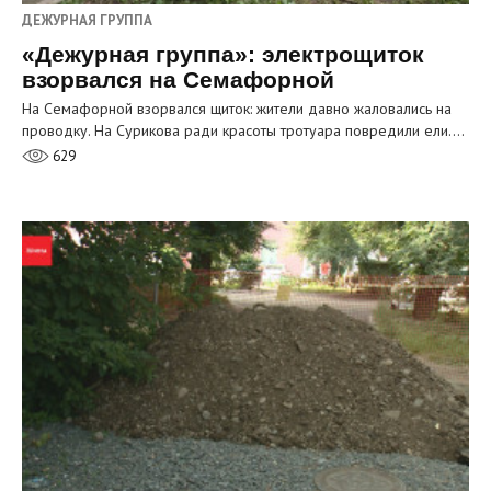
ДЕЖУРНАЯ ГРУППА
«Дежурная группа»: электрощиток
взорвался на Семафорной
На Семафорной взорвался щиток: жители давно жаловались на
проводку. На Сурикова ради красоты тротуара повредили ели.…
629