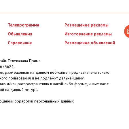
Телепрограмма
Размещение рекламы
Обьявления
Изготовление рекламы
Справочник
Размещение объявлений
айт Телеканала Прима.
655681.
я, размещенная на данном веб-сайте, предназначена только
ного пользования и не подлежит дальнейшему
ию и/или распространению в какой-либо форме, иначе как с
ой на данный ресурс.
ношении обработки персональных данных