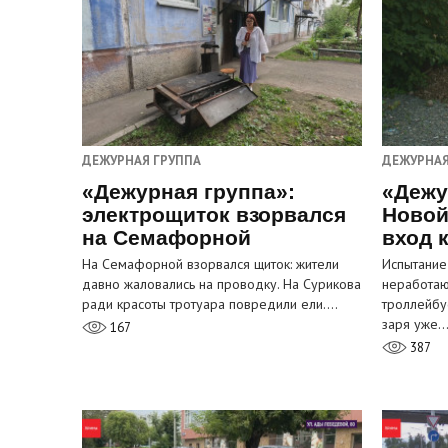
ДЕЖУРНАЯ ГРУППА
ДЕЖУРНАЯ
«Дежурная группа»:
«Дежу
электрощиток взорвался
Новой
на Семафорной
вход 
На Семафорной взорвался щиток: жители
Испытание
давно жаловались на проводку. На Сурикова
неработа
ради красоты тротуара повредили ели.…
троллейбу
заря уже
167
387