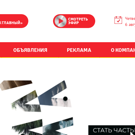
Четве
СМОТРЕТЬ
К ГЛАВНЫЙ»
ЭФИР
6 авг
ОБЪЯВЛЕНИЯ
РЕКЛАМА
О КОМПА