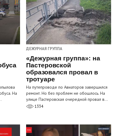
ДЕЖУРНАЯ ГРУППА
«Дежурная группа»: на
обуса
Пастеровской
образовался провал в
тротуаре
Копылова
На путепроводе по Авиаторов завершился
обуса. На
ремонт. Но без проблем не обошлось. На
…
улице Пастеровская очередной провал в…
1334