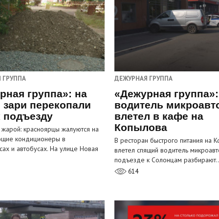
 ГРУППА
ДЕЖУРНАЯ ГРУППА
рная группа»: на
«Дежурная группа»:
 зари перекопали
водитель микроавт
к подъезду
влетел в кафе на
Копылова
 жарой: красноярцы жалуются на
ющие кондиционеры в
В ресторан быстрого питания на 
сах и автобусах. На улице Новая
влетел спящий водитель микроавт
…
подъезде к Солонцам разбирают
614