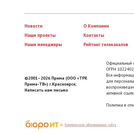
Новости
О Компании
Наши проекты
Контакты
Наши менеджеры
Рейтинг телеканалов
Официальный с
ОГРН 1022402
Вся информаци
©2001–2026 Прима (ООО «ТРК
для персональ
Прима-ТВ») г.Красноярск;
воспроизведен
Написать нам письмо
активной ссылк
Политика в от
Комплексное обслуживание сайта