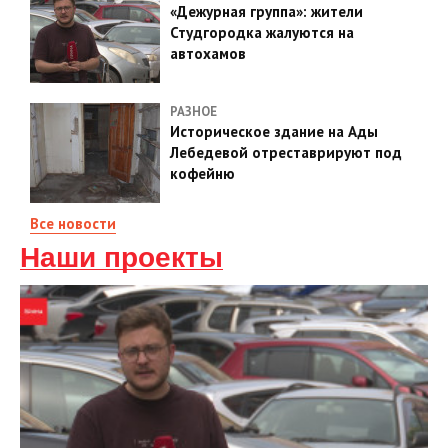
«Дежурная группа»: жители
Студгородка жалуются на
автохамов
РАЗНОЕ
Историческое здание на Ады
Лебедевой отреставрируют под
кофейню
Все новости
Наши проекты