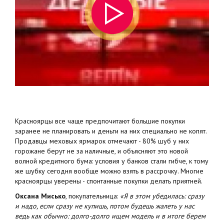
Красноярцы все чаще предпочитают большие покупки
заранее не планировать и деньги на них специально не копят.
Продавцы меховых ярмарок отмечают - 80% шуб у них
горожане берут не за наличные, и объясняют это новой
волной кредитного бума: условия у банков стали гибче, к тому
же шубку сегодня вообще можно взять в рассрочку. Многие
красноярцы уверены - спонтанные покупки делать приятней.
Оксана Мисько
, покупательница:
«Я в этом убедилась: сразу
и надо, если сразу не купишь, потом будешь жалеть у нас
ведь как обычно: долго-долго ищем модель и в итоге берем