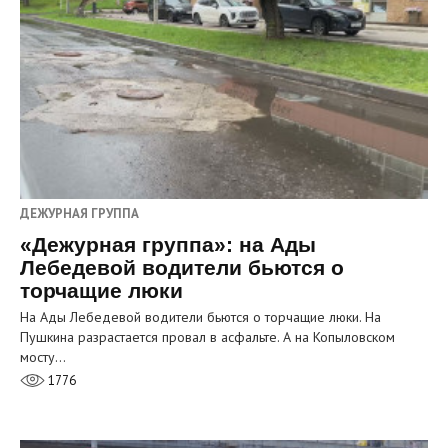
ДЕЖУРНАЯ ГРУППА
«Дежурная группа»: на Ады
Лебедевой водители бьются о
торчащие люки
На Ады Лебедевой водители бьются о торчащие люки. На
Пушкина разрастается провал в асфальте. А на Копыловском
мосту…
1776