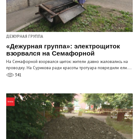
ДЕЖУРНАЯ ГРУППА
«Дежурная группа»: электрощиток
взорвался на Семафорной
На Семафорной взорвался щиток: жители давно жаловались на
проводку. На Сурикова ради красоты тротуара повредили ели.…
341