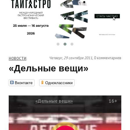
Четверг, 29 сентября 2011,
0 комментариев
НОВОСТИ
«Дельные вещи»
Вконтакте
Одноклассники
«Дельные вещи»
16+