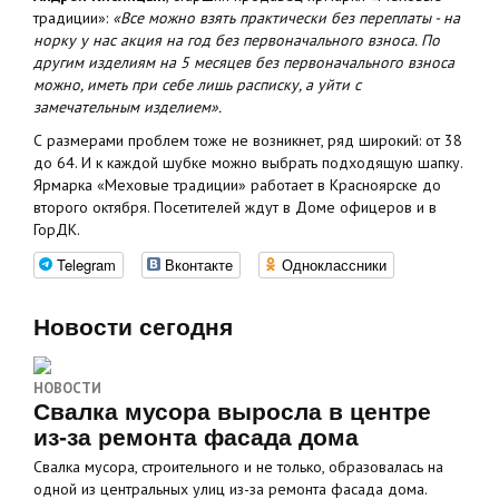
традиции»:
«Все можно взять практически без переплаты - на
норку у нас акция на год без первоначального взноса. По
другим изделиям на 5 месяцев без первоначального взноса
можно, иметь при себе лишь расписку, а уйти с
замечательным изделием».
С размерами проблем тоже не возникнет, ряд широкий: от 38
до 64. И к каждой шубке можно выбрать подходящую шапку.
Ярмарка «Меховые традиции» работает в Красноярске до
второго октября. Посетителей ждут в Доме офицеров и в
ГорДК.
Telegram
Вконтакте
Одноклассники
Новости сегодня
НОВОСТИ
Свалка мусора выросла в центре
из-за ремонта фасада дома
Свалка мусора, строительного и не только, образовалась на
одной из центральных улиц из-за ремонта фасада дома.