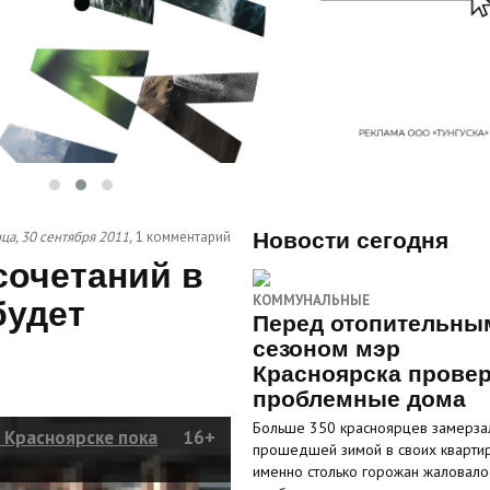
ца, 30 сентября 2011,
1 комментарий
Новости сегодня
сочетаний в
КОММУНАЛЬНЫЕ
будет
Перед отопительны
сезоном мэр
Красноярска прове
проблемные дома
Больше 350 красноярцев замерза
 Красноярске пока
16+
прошедшей зимой в своих кварти
именно столько горожан жаловало