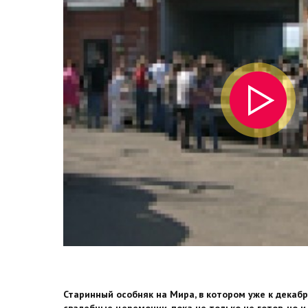
Старинный особняк на Мира, в котором уже к декаб
свадебные церемонии, пока не только не готов, но 