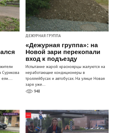
ДЕЖУРНАЯ ГРУППА
«Дежурная группа»: на
вался
Новой зари перекопали
вход к подъезду
 жители
Испытание жарой: красноярцы жалуются на
а Сурикова
неработающие кондиционеры в
и ели.…
троллейбусах и автобусах. На улице Новая
заря уже…
948