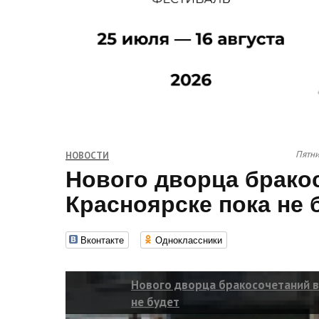
Пятни
НОВОСТИ
Нового дворца брако
Красноярске пока не 
Вконтакте
Одноклассники
Нового дворца бракосочетаний в
не будет