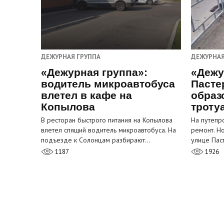
ДЕЖУРНАЯ ГРУППА
ДЕЖУРНАЯ
«Дежурная группа»:
«Дежу
водитель микроавтобуса
Пасте
влетел в кафе на
образ
Копылова
троту
В ресторан быстрого питания на Копылова
На путепр
влетел спящий водитель микроавтобуса. На
ремонт. Н
подъезде к Солонцам разбирают…
улице Пас
1187
1926