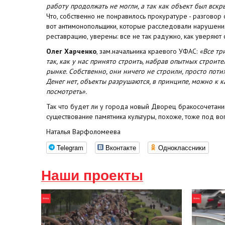
работу продолжать не могли, а так как объект был вскры
Что, собственно не понравилось прокуратуре - разговор 
вот антимонопольщики, которые расследовали нарушени
реставрацию, уверены: все не так радужно, как уверяют 
Олег Харченко
, зам.начальника краевого УФАС:
«Все тр
так, как у нас принято строить, набрав опытных строи
рынке. Собственно, они ничего не строили, просто поти
Денег нет, объекты разрушаются, в принципе, можно к 
посмотреть».
Так что будет ли у города новый Дворец бракосочетани
существование памятника культуры, похоже, тоже под во
Наталья Варфоломеева
Telegram
Вконтакте
Одноклассники
Наши проекты