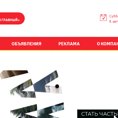
Субб
К ГЛАВНЫЙ»
8 авг
ОБЪЯВЛЕНИЯ
РЕКЛАМА
О КОМПА