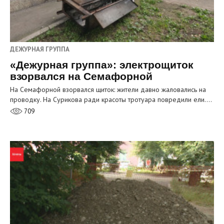
ДЕЖУРНАЯ ГРУППА
«Дежурная группа»: электрощиток
взорвался на Семафорной
На Семафорной взорвался щиток: жители давно жаловались на
проводку. На Сурикова ради красоты тротуара повредили ели.…
709