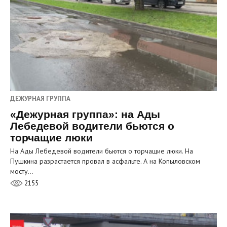
ДЕЖУРНАЯ ГРУППА
«Дежурная группа»: на Ады
Лебедевой водители бьются о
торчащие люки
На Ады Лебедевой водители бьются о торчащие люки. На
Пушкина разрастается провал в асфальте. А на Копыловском
мосту…
2155