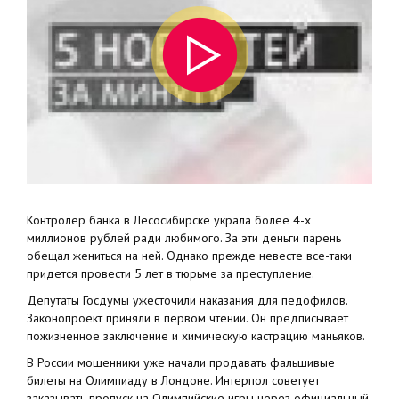
Контролер банка в Лесосибирске украла более 4-х
миллионов рублей ради любимого. За эти деньги парень
обещал жениться на ней. Однако прежде невесте все-таки
придется провести 5 лет в тюрьме за преступление.
Депутаты Госдумы ужесточили наказания для педофилов.
Законопроект приняли в первом чтении. Он предписывает
пожизненное заключение и химическую кастрацию маньяков.
В России мошенники уже начали продавать фальшивые
билеты на Олимпиаду в Лондоне. Интерпол советует
заказывать пропуск на Олимпийские игры через официальный