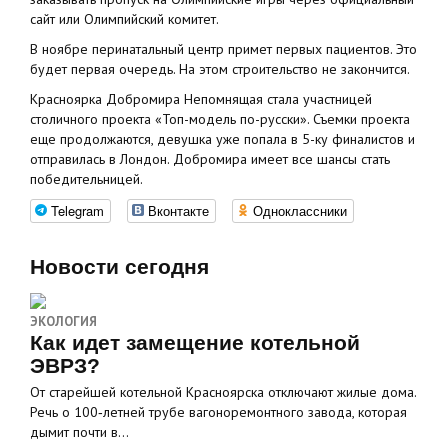
сайт или Олимпийский комитет.
В ноябре перинатальный центр примет первых пациентов. Это
будет первая очередь. На этом строительство не закончится.
Красноярка Добромира Непомнящая стала участницей
столичного проекта «Топ-модель по-русски». Съемки проекта
еще продолжаются, девушка уже попала в 5-ку финалистов и
отправилась в Лондон. Добромира имеет все шансы стать
победительницей.
Telegram
Вконтакте
Одноклассники
Новости сегодня
ЭКОЛОГИЯ
Как идет замещение котельной
ЭВРЗ?
От старейшей котельной Красноярска отключают жилые дома.
Речь о 100‑летней трубе вагоноремонтного завода, которая
дымит почти в…