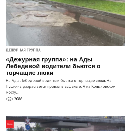
ДЕЖУРНАЯ ГРУППА
«Дежурная группа»: на Ады
Лебедевой водители бьются о
торчащие люки
На Ады Лебедевой водители бьются о торчащие люки. На
Пушкина разрастается провал в асфальте. А на Копыловском
мосту…
2086