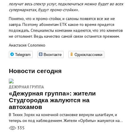
получат весь спектр услуг, подключаться можно будет во всех
супермаркетах, будут промо-стойки».
Понятно, что и промо-стойки, и салоны появятся все же не
завтра. Поэтому абонентам ЕТК какое-то время придется
подождать. Специалисты компании надеются, что это клиентов
не оттолкнет. Ведь качество самой связи останется прежним.
Анастасия Солопеко
Telegram
Вконтакте
Одноклассники
Новости сегодня
ДЕЖУРНАЯ ГРУППА
«Дежурная группа»: жители
Студгородка жалуются на
автохамов
В Тихих Зорях на конечной остановке вернули шлагбаум, и
теперь он под наблюдением. Жители «Орбиты» жалуются на…
335