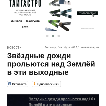
Пятница, 7 октября 2011,
1 комментарий
НОВОСТИ
Звёздные дожди
прольются над Землёй
в эти выходные
Вконтакте
Одноклассники
Звёздные дожди прольются над
16+
Землёй в эти выходные