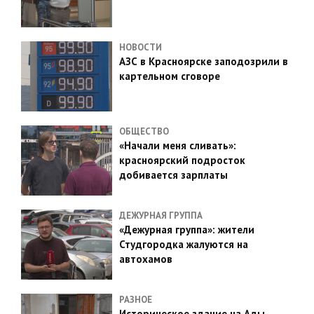
НОВОСТИ
АЗС в Красноярске заподозрили в
картельном сговоре
ОБЩЕСТВО
«Начали меня сливать»:
красноярский подросток
добивается зарплаты
ДЕЖУРНАЯ ГРУППА
«Дежурная группа»: жители
Студгородка жалуются на
автохамов
РАЗНОЕ
Историческое здание на Ады