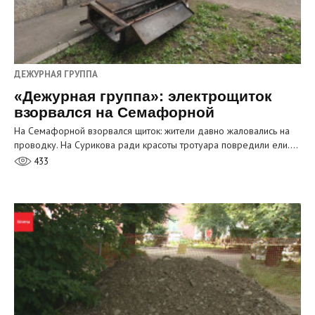
ДЕЖУРНАЯ ГРУППА
«Дежурная группа»: электрощиток
взорвался на Семафорной
На Семафорной взорвался щиток: жители давно жаловались на
проводку. На Сурикова ради красоты тротуара повредили ели.…
433