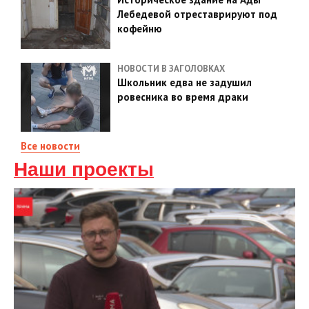
Лебедевой отреставрируют под
кофейню
НОВОСТИ В ЗАГОЛОВКАХ
Школьник едва не задушил
ровесника во время драки
Все новости
Наши проекты