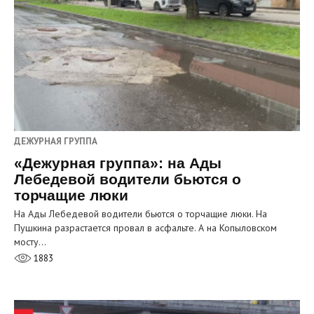
ДЕЖУРНАЯ ГРУППА
«Дежурная группа»: на Ады
Лебедевой водители бьются о
торчащие люки
На Ады Лебедевой водители бьются о торчащие люки. На
Пушкина разрастается провал в асфальте. А на Копыловском
мосту…
1883