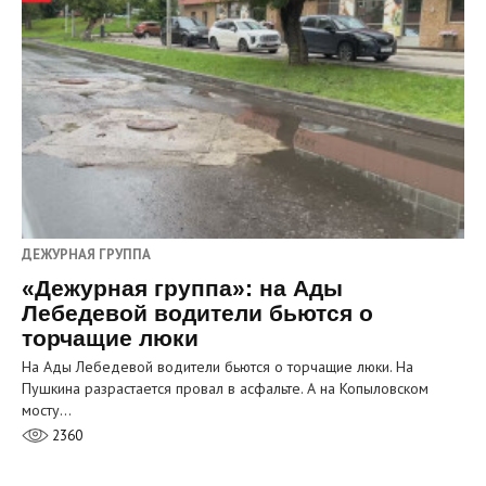
ДЕЖУРНАЯ ГРУППА
«Дежурная группа»: на Ады
Лебедевой водители бьются о
торчащие люки
На Ады Лебедевой водители бьются о торчащие люки. На
Пушкина разрастается провал в асфальте. А на Копыловском
мосту…
2360