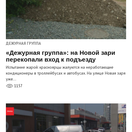
ДЕЖУРНАЯ ГРУППА
«Дежурная группа»: на Новой зари
перекопали вход к подъезду
Испытание жарой: красноярцы жалуются на неработающие
кондиционеры в троллейбусах и автобусах. На улице Новая заря
уже…
1157