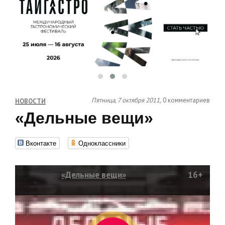
Пятница, 7 октября 2011,
0 комментариев
НОВОСТИ
«Дельные вещи»
Вконтакте
Одноклассники
«Дельные вещи»
16+