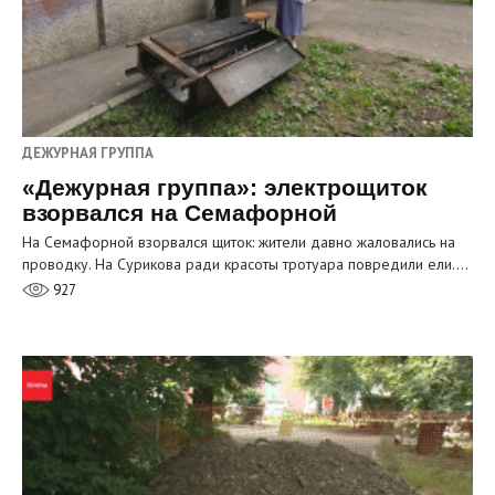
ДЕЖУРНАЯ ГРУППА
«Дежурная группа»: электрощиток
взорвался на Семафорной
На Семафорной взорвался щиток: жители давно жаловались на
проводку. На Сурикова ради красоты тротуара повредили ели.…
927