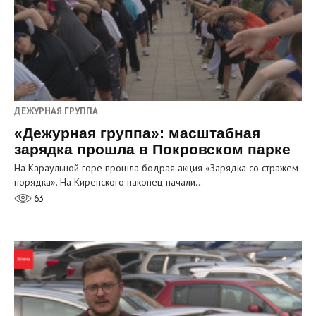
ДЕЖУРНАЯ ГРУППА
«Дежурная группа»: масштабная
зарядка прошла в Покровском парке
На Караульной горе прошла бодрая акция «Зарядка со стражем
порядка». На Киренского наконец начали…
63