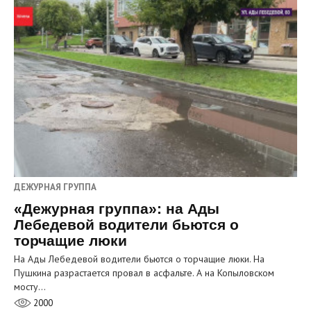
ДЕЖУРНАЯ ГРУППА
«Дежурная группа»: на Ады
Лебедевой водители бьются о
торчащие люки
На Ады Лебедевой водители бьются о торчащие люки. На
Пушкина разрастается провал в асфальте. А на Копыловском
мосту…
2000