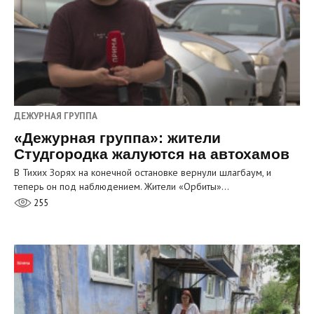
ДЕЖУРНАЯ ГРУППА
«Дежурная группа»: жители
Студгородка жалуются на автохамов
В Тихих Зорях на конечной остановке вернули шлагбаум, и
теперь он под наблюдением. Жители «Орбиты»…
255