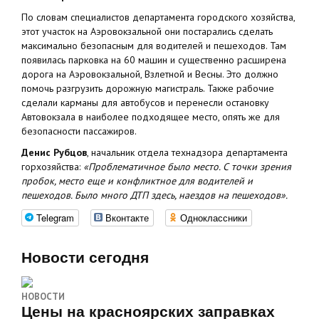
По словам специалистов департамента городского хозяйства,
этот участок на Аэровокзальной они постарались сделать
максимально безопасным для водителей и пешеходов. Там
появилась парковка на 60 машин и существенно расширена
дорога на Аэровокзальной, Взлетной и Весны. Это должно
помочь разгрузить дорожную магистраль. Также рабочие
сделали карманы для автобусов и перенесли остановку
Автовокзала в наиболее подходящее место, опять же для
безопасности пассажиров.
Денис Рубцов
, начальник отдела технадзора департамента
горхозяйства:
«Проблематичное было место. С точки зрения
пробок, место еще и конфликтное для водителей и
пешеходов. Было много ДТП здесь, наездов на пешеходов».
Telegram
Вконтакте
Одноклассники
Новости сегодня
НОВОСТИ
Цены на красноярских заправках