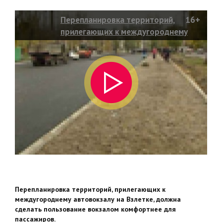
Перепланировка территорий,
16+
прилегающих к междугороднему
автовокзалу
Перепланировка территорий, прилегающих к
междугороднему автовокзалу на Взлетке, должна
сделать пользование вокзалом комфортнее для
пассажиров.