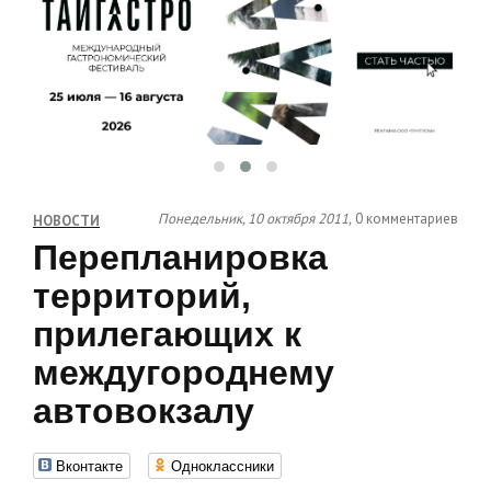
Понедельник, 10 октября 2011,
0 комментариев
НОВОСТИ
Перепланировка
территорий,
прилегающих к
междугороднему
автовокзалу
Вконтакте
Одноклассники