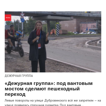
ДЕЖУРНАЯ ГРУППА
«Дежурная группа»: под вантовым
мостом сделают пешеходный
переход
Левые повороты на улице Дубровинского всё же запретили — на
улице появилась сплошная разметка. Под вантовым…