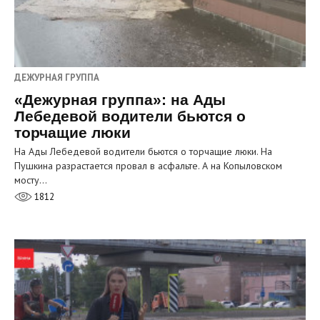
ДЕЖУРНАЯ ГРУППА
«Дежурная группа»: на Ады
Лебедевой водители бьются о
торчащие люки
На Ады Лебедевой водители бьются о торчащие люки. На
Пушкина разрастается провал в асфальте. А на Копыловском
мосту…
1812