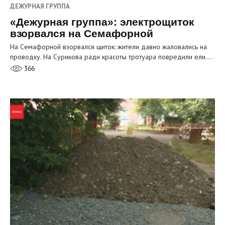
ДЕЖУРНАЯ ГРУППА
«Дежурная группа»: электрощиток
взорвался на Семафорной
На Семафорной взорвался щиток: жители давно жаловались на
проводку. На Сурикова ради красоты тротуара повредили ели.…
366