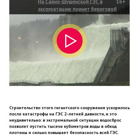
На Саяно-Шушенской ГЭС в
16+
эксплуатацию принят береговой
водосброс
Строительство этого гигантского сооружения ускорилось
после катастрофы на ГЭС 2-летней давности, и это
неудивительно: в экстремальной ситуации водосброс
позволит пустить тысячи кубометров воды в обход
плотины и сильно повышает безопасность всей ГЭС.