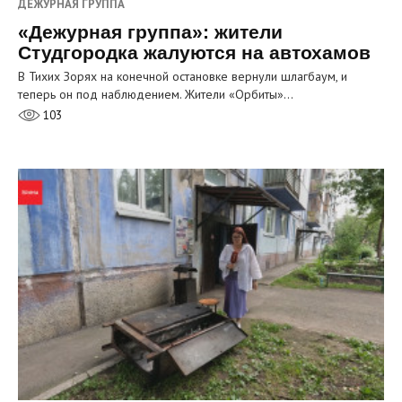
ДЕЖУРНАЯ ГРУППА
«Дежурная группа»: жители
Студгородка жалуются на автохамов
В Тихих Зорях на конечной остановке вернули шлагбаум, и
теперь он под наблюдением. Жители «Орбиты»…
103