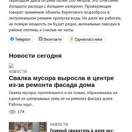
перепадом здесь по реке более 200 метров. Это сочетание
большого расхода с большим напором».
Проверяющие
говорят: принимали объекты берегового водосброса в
экстремальном режиме пропуска воды. На деле же работать
на полную мощность он будет редко, аномальные паводки в
районе плотины, к счастью не часты.
Telegram
Вконтакте
Одноклассники
Новости сегодня
НОВОСТИ
Свалка мусора выросла в центре
из-за ремонта фасада дома
Свалка мусора, строительного и не только, образовалась на
одной из центральных улиц из-за ремонта фасада дома.
Работы идут…
174
НОВОСТИ
Главный свидетель в деле экс-