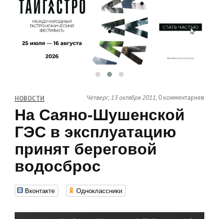
Четверг, 13 октября 2011,
0 комментариев
НОВОСТИ
На Саяно-Шушенской
ГЭС в эксплуатацию
принят береговой
водосброс
Вконтакте
Одноклассники