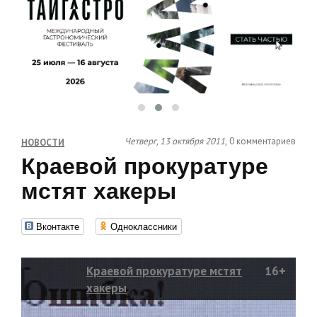
Четверг, 13 октября 2011,
0 комментариев
НОВОСТИ
Краевой прокуратуре
мстят хакеры
Вконтакте
Одноклассники
Краевой прокуратуре мстят
16+
хакеры