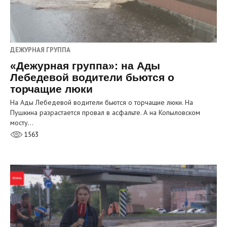
ДЕЖУРНАЯ ГРУППА
«Дежурная группа»: на Ады
Лебедевой водители бьются о
торчащие люки
На Ады Лебедевой водители бьются о торчащие люки. На
Пушкина разрастается провал в асфальте. А на Копыловском
мосту…
1563