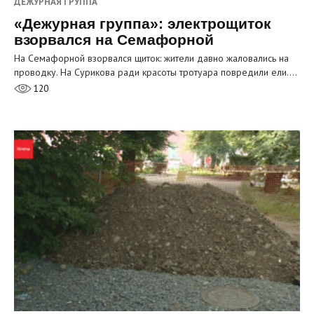
ДЕЖУРНАЯ ГРУППА
«Дежурная группа»: электрощиток
взорвался на Семафорной
На Семафорной взорвался щиток: жители давно жаловались на
проводку. На Сурикова ради красоты тротуара повредили ели.…
120