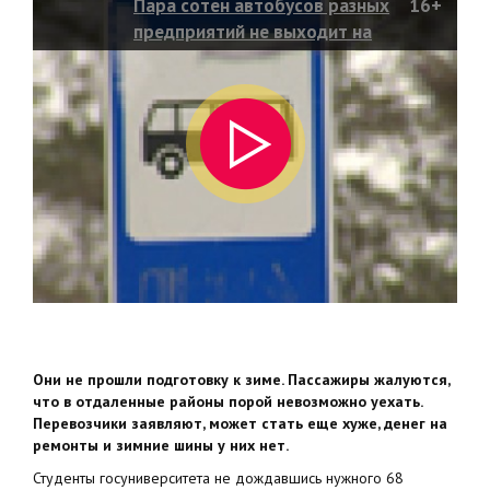
Пара сотен автобусов разных
16+
предприятий не выходит на
линию уже несколько дней
Они не прошли подготовку к зиме. Пассажиры жалуются,
что в отдаленные районы порой невозможно уехать.
Перевозчики заявляют, может стать еще хуже, денег на
ремонты и зимние шины у них нет.
Студенты госуниверситета не дождавшись нужного 68