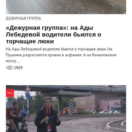
ДЕЖУРНАЯ ГРУППА
«Дежурная группа»: на Ады
Лебедевой водители бьются о
торчащие люки
На Ады Лебедевой водители бьются о торчащие люки. На
Пушкина разрастается провал в асфальте. А на Копыловском
мосту…
1869