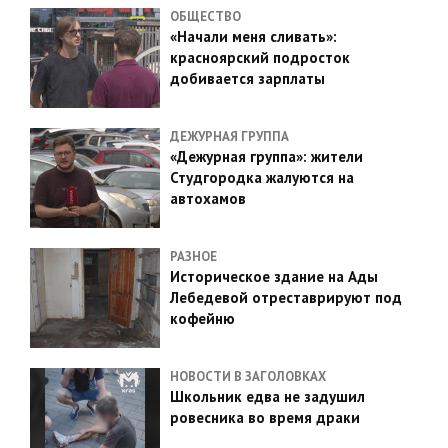
ОБЩЕСТВО
«Начали меня сливать»:
красноярский подросток
добивается зарплаты
ДЕЖУРНАЯ ГРУППА
«Дежурная группа»: жители
Студгородка жалуются на
автохамов
РАЗНОЕ
Историческое здание на Ады
Лебедевой отреставрируют под
кофейню
НОВОСТИ В ЗАГОЛОВКАХ
Школьник едва не задушил
ровесника во время драки