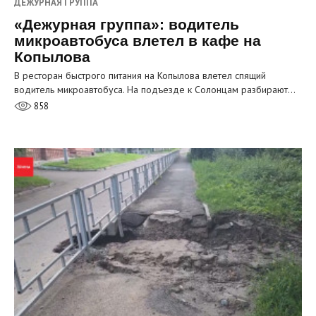
ДЕЖУРНАЯ ГРУППА
«Дежурная группа»: водитель
микроавтобуса влетел в кафе на
Копылова
В ресторан быстрого питания на Копылова влетел спящий
водитель микроавтобуса. На подъезде к Солонцам разбирают…
858