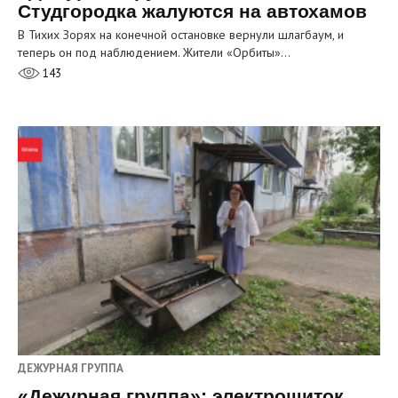
Студгородка жалуются на автохамов
В Тихих Зорях на конечной остановке вернули шлагбаум, и
теперь он под наблюдением. Жители «Орбиты»…
143
ДЕЖУРНАЯ ГРУППА
«Дежурная группа»: электрощиток