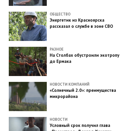
ОБЩЕСТВО
Энергетик из Красноярска
рассказал о службе в зоне СВО
РАЗНОЕ
На Столбах обустроили экотропу
до Ермака
НОВОСТИ КОМПАНИЙ
«Солнечный 2.0»: преимущества
микрорайона
НОВОСТИ
Условный срок получил глава