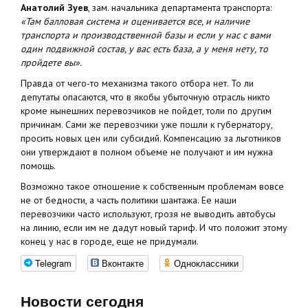
Анатолий Зуев
, зам. начальника департамента транспорта:
«Там балловая система и оценивается все, и наличие
транспорта и производственной базы и если у нас с вами
один подвижной состав, у вас есть база, а у меня нету, то
пройдете вы».
Правда от чего-то механизма такого отбора нет. То ли
депутаты опасаются, что в якобы убыточную отрасль никто
кроме нынешних перевозчиков не пойдет, толи по другим
причинам. Сами же перевозчики уже пошли к губернатору,
просить новых цен или субсидий. Компенсацию за льготников
они утверждают в полном объеме не получают и им нужна
помощь.
Возможно такое отношение к собственным проблемам вовсе
не от бедности, а часть политики шантажа. Ее наши
перевозчики часто используют, грозя не выводить автобусы
на линию, если им не дадут новый тариф. И что положит этому
конец у нас в городе, еще не придумали.
Telegram
Вконтакте
Одноклассники
Новости сегодня