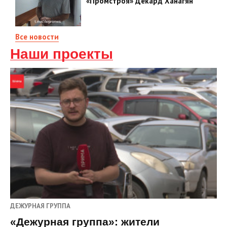
«Промстроя» Декард Ханагян
Все новости
Наши проекты
ДЕЖУРНАЯ ГРУППА
«Дежурная группа»: жители