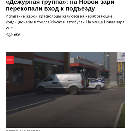
«Дежурная группа»: на Новой зари
перекопали вход к подъезду
Испытание жарой: красноярцы жалуются на неработающие
кондиционеры в троллейбусах и автобусах. На улице Новая заря
уже…
606