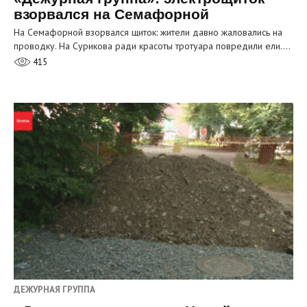
взорвался на Семафорной
На Семафорной взорвался щиток: жители давно жаловались на
проводку. На Сурикова ради красоты тротуара повредили ели.…
415
ДЕЖУРНАЯ ГРУППА