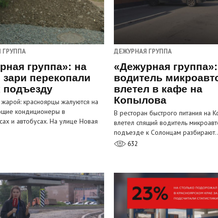
 ГРУППА
ДЕЖУРНАЯ ГРУППА
рная группа»: на
«Дежурная группа»:
 зари перекопали
водитель микроавт
к подъезду
влетел в кафе на
Копылова
 жарой: красноярцы жалуются на
ющие кондиционеры в
В ресторан быстрого питания на 
сах и автобусах. На улице Новая
влетел спящий водитель микроавт
…
подъезде к Солонцам разбирают
632