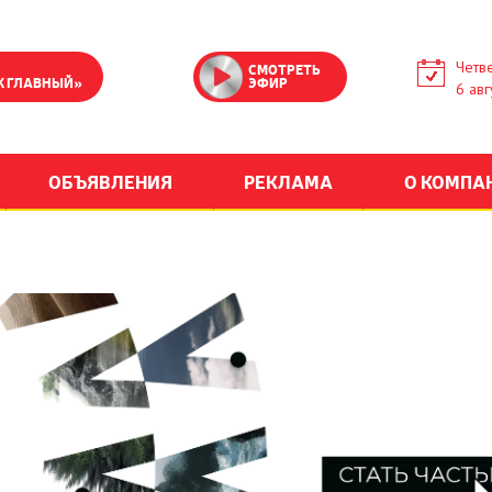
Четве
СМОТРЕТЬ
К ГЛАВНЫЙ»
ЭФИР
6 авг
ОБЪЯВЛЕНИЯ
РЕКЛАМА
О КОМПА