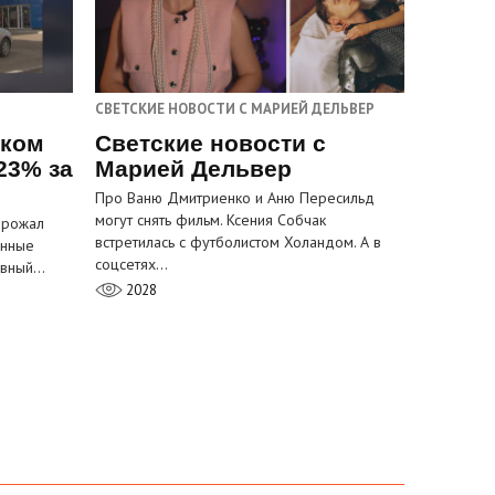
СВЕТСКИЕ НОВОСТИ С МАРИЕЙ ДЕЛЬВЕР
ском
Светские новости с
23% за
Марией Дельвер
Про Ваню Дмитриенко и Аню Пересильд
могут снять фильм. Ксения Собчак
орожал
встретилась с футболистом Холандом. А в
анные
соцсетях…
лавный…
2028