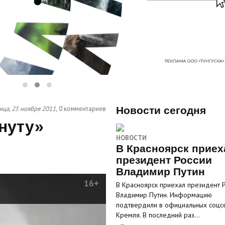
ица, 25 ноября 2011,
0 комментариев
Новости сегодня
нуту»
НОВОСТИ
В Красноярск приех
президент России
Владимир Путин
16+
В Красноярск приехал президент 
Владимир Путин. Информацию
подтвердили в официальных соцс
Кремля. В последний раз…