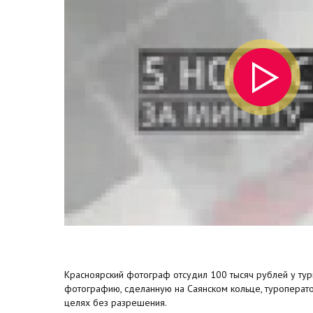
Красноярский фотограф отсудил 100 тысяч рублей у тури
фотографию, сделанную на Саянском кольце, туроперат
целях без разрешения.