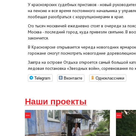
У красноярских судебных приставов - новый руководите
на пенсию и все время постоянного начальника у управл
пообещал разобраться с коррупционерами в крае.
Сто тысяч москвичей ежедневно стоят в очереди за пояс
Москва - последний город, куда привезли святыню. В во
закончится.
В Красноярске открывается череда новогодних ярмарок
горожане смогут посмотреть новогодние дореволюцион
Завтра на острове Отдыха откроется самый большой кат
ледовая постановка «Звездных войн», соревнования по к
Telegram
Вконтакте
Одноклассники
Наши проекты