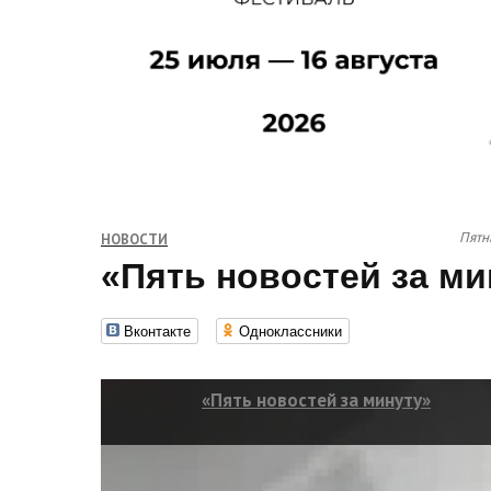
Пятн
НОВОСТИ
«Пять новостей за ми
Вконтакте
Одноклассники
«Пять новостей за минуту»