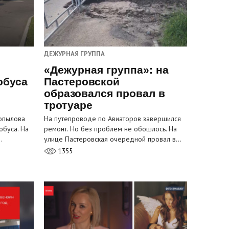
ДЕЖУРНАЯ ГРУППА
«Дежурная группа»: на
обуса
Пастеровской
образовался провал в
тротуаре
Копылова
На путепроводе по Авиаторов завершился
обуса. На
ремонт. Но без проблем не обошлось. На
…
улице Пастеровская очередной провал в…
1355