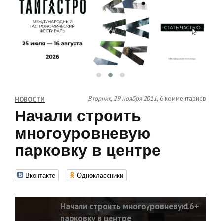
Вторник, 29 ноября 2011,
6 комментариев
НОВОСТИ
Начали строить
многоуровневую
парковку в центре
Вконтакте
Одноклассники
Начали строить многоуровневую
16+
парковку в центре