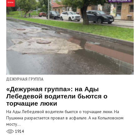
ДЕЖУРНАЯ ГРУППА
«Дежурная группа»: на Ады
Лебедевой водители бьются о
торчащие люки
На Ады Лебедевой водители бьются о торчащие люки. На
Пушкина разрастается провал в асфальте. А на Копыловском
мосту…
1914