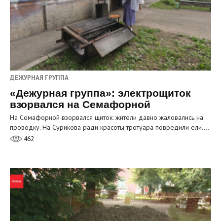
ДЕЖУРНАЯ ГРУППА
«Дежурная группа»: электрощиток
взорвался на Семафорной
На Семафорной взорвался щиток: жители давно жаловались на
проводку. На Сурикова ради красоты тротуара повредили ели.…
462