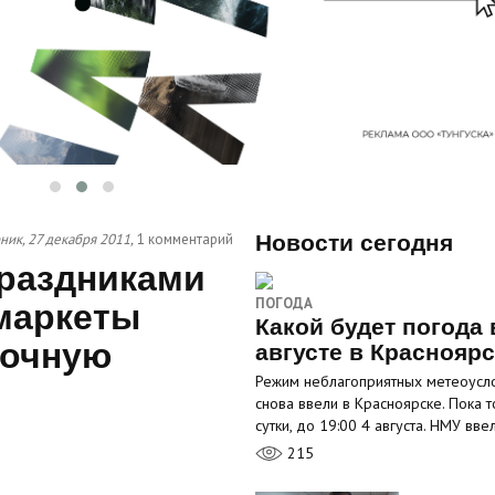
ник, 27 декабря 2011,
1 комментарий
Новости сегодня
раздниками
ПОГОДА
рмаркеты
Какой будет погода 
точную
августе в Краснояр
Режим неблагоприятных метеоусл
снова ввели в Красноярске. Пока т
сутки, до 19:00 4 августа. НМУ вв
215