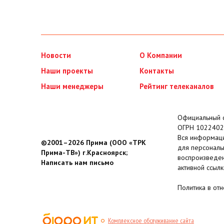
Новости
О Компании
Наши проекты
Контакты
Наши менеджеры
Рейтинг телеканалов
Официальный с
ОГРН 1022402
Вся информаци
©2001–2026 Прима (ООО «ТРК
для персональ
Прима-ТВ») г.Красноярск;
воспроизведен
Написать нам письмо
активной ссылк
Политика в от
Комплексное обслуживание сайта