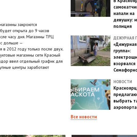
В Красноя
самокатчи
напали на
девушку: 
магазины закроются
полиция
 будет открыта до
9
часов
сле часу дня. Мага
з
ины ТРЦ
ДЕЖУРНАЯ 
ас дольше
—
«Дежурная
я в
2012 году только после двух.
группа»:
дуктовые магазины сети Красный
электрощ
дор ввел отдельный график для
взорвался 
упные центры заработают
Семафорн
НОВОСТИ
Красноярц
предлагаю
выбрать т
аэропорта
Все новости