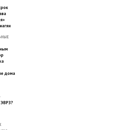
срок
ава
я»
нагян
ЬНЫЕ
ьным
эр
ка
ые дома
е
 ЭВРЗ?
Х