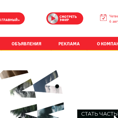
Четве
СМОТРЕТЬ
К ГЛАВНЫЙ»
ЭФИР
6 авг
ОБЪЯВЛЕНИЯ
РЕКЛАМА
О КОМПА