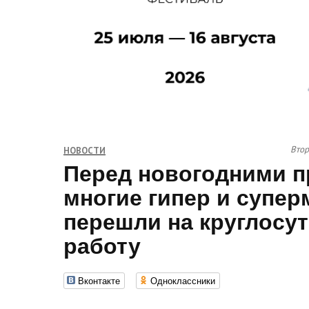
Втор
НОВОСТИ
Перед новогодними п
многие гипер и супе
перешли на круглосу
работу
Вконтакте
Одноклассники