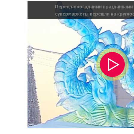
Перед новогодними праздниками 
супермаркеты перешли на кругло