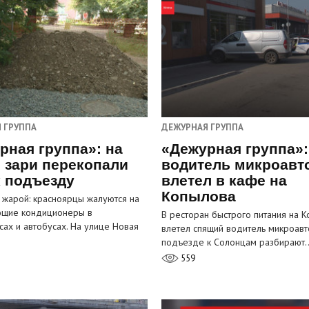
 ГРУППА
ДЕЖУРНАЯ ГРУППА
рная группа»: на
«Дежурная группа»:
 зари перекопали
водитель микроавт
к подъезду
влетел в кафе на
Копылова
 жарой: красноярцы жалуются на
ющие кондиционеры в
В ресторан быстрого питания на 
сах и автобусах. На улице Новая
влетел спящий водитель микроавт
…
подъезде к Солонцам разбирают
559