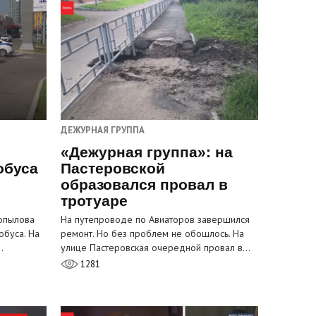
ДЕЖУРНАЯ ГРУППА
«Дежурная группа»: на
обуса
Пастеровской
образовался провал в
тротуаре
Копылова
На путепроводе по Авиаторов завершился
обуса. На
ремонт. Но без проблем не обошлось. На
…
улице Пастеровская очередной провал в…
1281