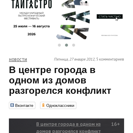
Пятница, 27 января 2012,
5 комментариев
НОВОСТИ
В центре города в
одном из домов
разгорелся конфликт
Вконтакте
Одноклассники
В центре города в одном из
16+
домов разгорелся конфликт