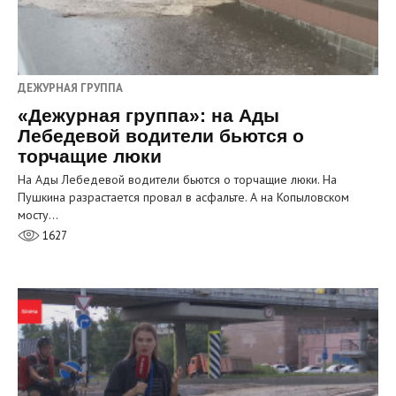
ДЕЖУРНАЯ ГРУППА
«Дежурная группа»: на Ады
Лебедевой водители бьются о
торчащие люки
На Ады Лебедевой водители бьются о торчащие люки. На
Пушкина разрастается провал в асфальте. А на Копыловском
мосту…
1627