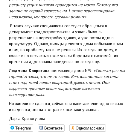
реконструкция никакая проводится не могла. Потому что
здание не первой свежести, на 1 этаже перепланировка
невозможна, мы просто сделали ремонт».
В таких случаях специалисты советуют обращаться в
департамент градостроительства и узнать было ли
разрешение на перестройку здания, а уже потом идти в
прокуратуру. Однако, жильцы девятого дома побывали и там
и там, но проблему так и не решили. Их соседи по дому, и
коллеги по несчастью тоже устали бороться с системой - их
претензии адресованы заведению по соседству.
Людмила Ковригина
, жительница дома №9:
«Сколько раз мы
горели! А запах, это не то слово. Вентиляционная система
стоит над моей лично квартирой, дышать нечем. Они
выделяют вредные вещества, которые вызывают
впоследствии рак».
Но жители не сдаются, сейчас они написали еще одно письмо
и надеются, что на этот раз их все-таки услышат.
Дарья Кривогузова
Telegram
Вконтакте
Одноклассники