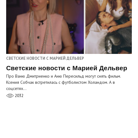
СВЕТСКИЕ НОВОСТИ С МАРИЕЙ ДЕЛЬВЕР
Светские новости с Марией Дельвер
Про Ваню Дмитриенко и Аню Пересильд могут снять фильм.
Ксения Собчак встретилась с футболистом Холандом. А в
соцсетях…
2032