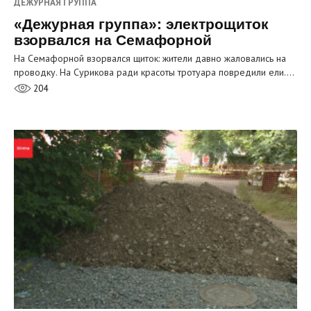
ДЕЖУРНАЯ ГРУППА
«Дежурная группа»: электрощиток
взорвался на Семафорной
На Семафорной взорвался щиток: жители давно жаловались на
проводку. На Сурикова ради красоты тротуара повредили ели.…
204