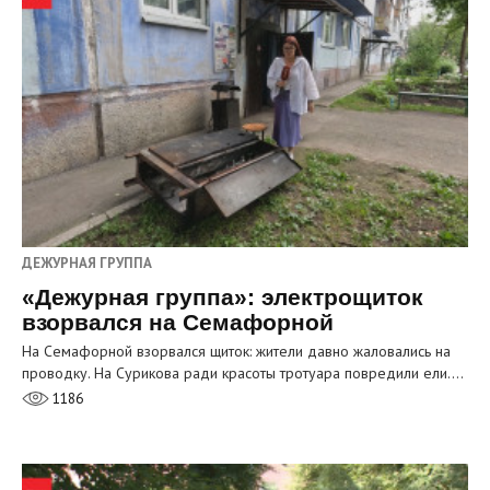
ДЕЖУРНАЯ ГРУППА
«Дежурная группа»: электрощиток
взорвался на Семафорной
На Семафорной взорвался щиток: жители давно жаловались на
проводку. На Сурикова ради красоты тротуара повредили ели.…
1186