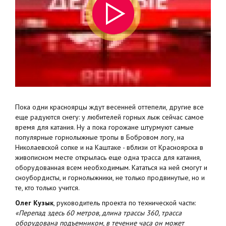
Пока одни красноярцы ждут весенней оттепели, другие все
еще радуются снегу: у любителей горных лыж сейчас самое
время для катания. Ну а пока горожане штурмуют самые
популярные горнолыжные тропы в Бобровом логу, на
Николаевской сопке и на Каштаке - вблизи от Красноярска в
живописном месте открылась еще одна трасса для катания,
оборудованная всем необходимым. Кататься на ней смогут и
сноубордисты, и горнолыжники, не только продвинутые, но и
те, кто только учится.
Олег Кузык
, руководитель проекта по технической части:
«Перепад здесь 60 метров, длина трассы 360, трасса
оборудована подъемником, в течение часа он может