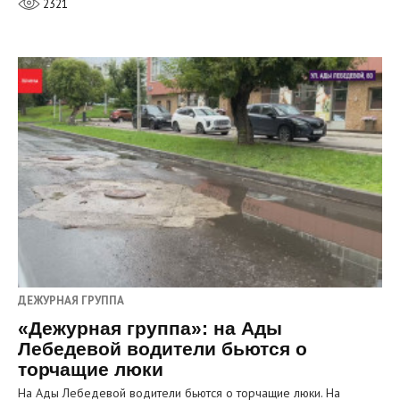
2321
ДЕЖУРНАЯ ГРУППА
«Дежурная группа»: на Ады
Лебедевой водители бьются о
торчащие люки
На Ады Лебедевой водители бьются о торчащие люки. На