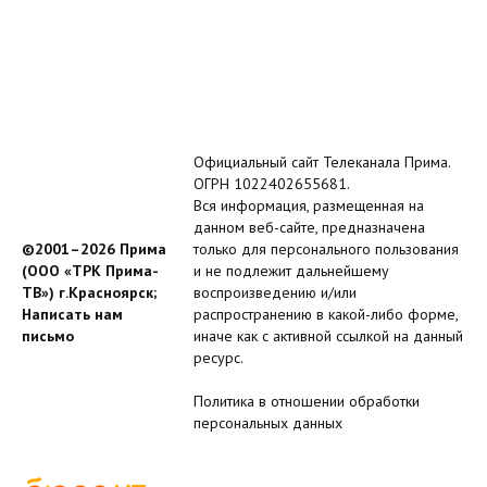
Официальный сайт Телеканала Прима.
ОГРН 1022402655681.
Вся информация, размещенная на
данном веб-сайте, предназначена
©2001–2026 Прима
только для персонального пользования
(ООО «ТРК Прима-
и не подлежит дальнейшему
ТВ») г.Красноярск;
воспроизведению и/или
Написать нам
распространению в какой-либо форме,
письмо
иначе как с активной ссылкой на данный
ресурс.
Политика в отношении обработки
персональных данных