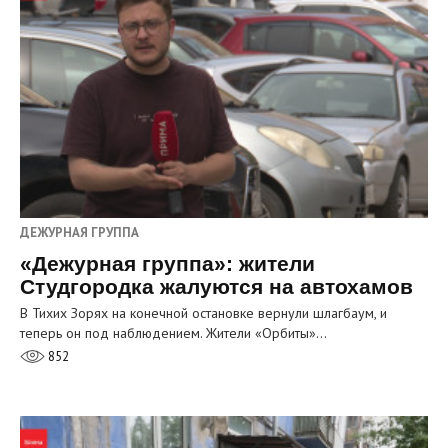
ДЕЖУРНАЯ ГРУППА
«Дежурная группа»: жители
Студгородка жалуются на автохамов
В Тихих Зорях на конечной остановке вернули шлагбаум, и
теперь он под наблюдением. Жители «Орбиты»…
852