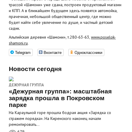
трассой «Шамони» уже сдана, построен продуктовый магазин
и КПП. А в ближайшем будущем здесь появятся автомойка,
прачечная, небольшой общественный центр, где можно
будет найти себе увлечение по душе, и частный детский
садик.
Альпийская деревня «Шамони», т.280-63-63,
www.poselok-
shamoni.ru
.
Telegram
Вконтакте
Одноклассники
Новости сегодня
ДЕЖУРНАЯ ГРУППА
«Дежурная группа»: масштабная
зарядка прошла в Покровском
парке
На Караульной горе прошла бодрая акция «Зарядка со
стражем порядка». На Киренского наконец начали
ремонтировать…
679