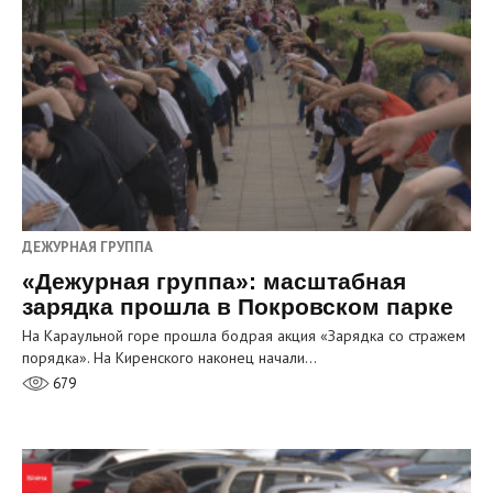
ДЕЖУРНАЯ ГРУППА
«Дежурная группа»: масштабная
зарядка прошла в Покровском парке
На Караульной горе прошла бодрая акция «Зарядка со стражем
порядка». На Киренского наконец начали…
679