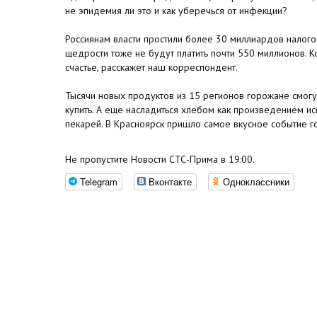
не эпидемия ли это и как уберечься от инфекции?
Россиянам власти простили более 30 миллиардов налого
щедрости тоже не будут платить почти 550 миллионов. 
счастье, расскажет наш корреспондент.
Тысячи новых продуктов из 15 регионов горожане смогут
купить. А еще насладиться хлебом как произведением ис
пекарей. В Красноярск пришло самое вкусное событие го
Не пропустите Новости СТС-Прима в 19:00.
Telegram
Вконтакте
Одноклассники