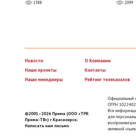
1388
2099
Новости
О Компании
Наши проекты
Контакты
Наши менеджеры
Рейтинг телеканалов
Официальный с
ОГРН 1022402
Вся информаци
©2001–2026 Прима (ООО «ТРК
для персональ
Прима-ТВ») г.Красноярск;
воспроизведен
Написать нам письмо
активной ссылк