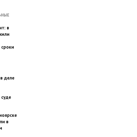
ЬНЫЕ
т: в
жили
 сроки
 в деле
 суде
сноярске
ли в
м