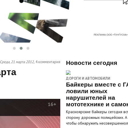
Среда, 21 марта 2012,
4 комментария
Новости сегодня
арта
ДОРОГИ И АВТОМОБИЛИ
Байкеры вместе с Г
ловили юных
нарушителей на
мототехнике и само
16+
Красноярские байкеры сегодня вст
сторону дорожных полицейских. А
чтобы обнаружить несовершенно