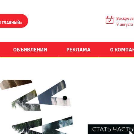
Воскресе
К ГЛАВНЫЙ»
9 августа
ОБЪЯВЛЕНИЯ
РЕКЛАМА
О КОМПА