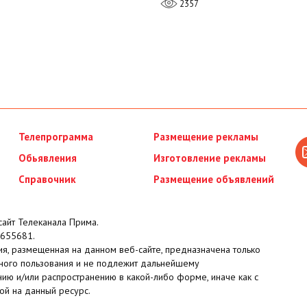
2357
Телепрограмма
Размещение рекламы
Обьявления
Изготовление рекламы
Справочник
Размещение объявлений
айт Телеканала Прима.
655681.
я, размещенная на данном веб-сайте, предназначена только
ного пользования и не подлежит дальнейшему
ию и/или распространению в какой-либо форме, иначе как с
ой на данный ресурс.