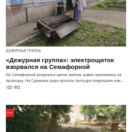
ДЕЖУРНАЯ ГРУППА
«Дежурная группа»: электрощиток
взорвался на Семафорной
На Семафорной взорвался щиток: жители давно жаловались на
проводку. На Сурикова ради красоты тротуара повредили ели.…
801