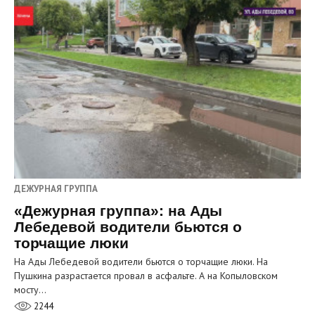
ДЕЖУРНАЯ ГРУППА
«Дежурная группа»: на Ады
Лебедевой водители бьются о
торчащие люки
На Ады Лебедевой водители бьются о торчащие люки. На
Пушкина разрастается провал в асфальте. А на Копыловском
мосту…
2244