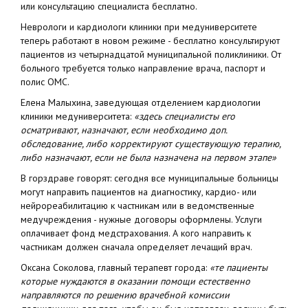
или консультацию специалиста бесплатно.
Неврологи и кардиологи клиники при медуниверситете
теперь работают в новом режиме - бесплатно консультируют
пациентов из четырнадцатой муниципальной поликлиники. От
больного требуется только направление врача, паспорт и
полис ОМС.
Елена Малыхина, заведующая отделением кардиологии
клиники медуниверситета:
«здесь специалисты его
осматривают, назначают, если необходимо доп.
обследование, либо корректируют существующую терапию,
либо назначают, если не была назначена на первом этапе»
В горздраве говорят: сегодня все муниципальные больницы
могут направить пациентов на диагностику, кардио- или
нейрореабилитацию к частникам или в ведомственные
медучреждения - нужные договоры оформлены. Услуги
оплачивает фонд медстрахования. А кого направить к
частникам должен сначала определяет лечащий врач.
Оксана Соколова, главный терапевт города:
«те пациенты
которые нуждаются в оказании помощи естественно
направляются по решению врачебной комиссии