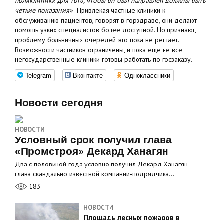
поликлиники для того, чтобы он был направлен должны быть
четкие показания»
Привлекая частные клиники к
обслуживанию пациентов, говорят в горздраве, они делают
помощь узких специалистов более доступной. Но признают,
проблему больничных очередей это пока не решает.
Возможности частников ограничены, и пока еще не все
негосударственные клиники готовы работать по госзаказу.
Telegram
Вконтакте
Одноклассники
Новости сегодня
НОВОСТИ
Условный срок получил глава
«Промстроя» Декард Ханагян
Два с половиной года условно получил Декард Ханагян —
глава скандально известной компании‑подрядчика…
183
НОВОСТИ
Площадь лесных пожаров в