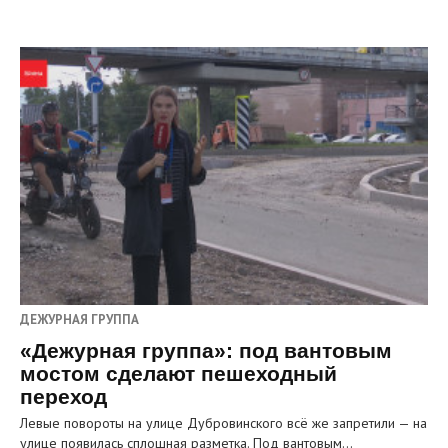
ДЕЖУРНАЯ ГРУППА
«Дежурная группа»: под вантовым
мостом сделают пешеходный
переход
Левые повороты на улице Дубровинского всё же запретили — на
улице появилась сплошная разметка. Под вантовым…