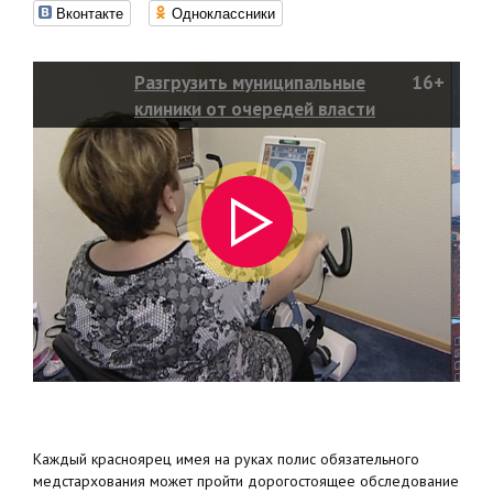
Вконтакте
Одноклассники
Разгрузить муниципальные
16+
клиники от очередей власти
пытаются при помощи частных
медучреждений
Каждый красноярец имея на руках полис обязательного
медстархования может пройти дорогостоящее обследование