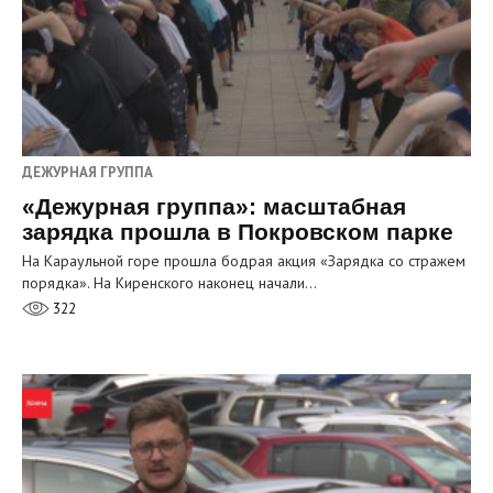
ДЕЖУРНАЯ ГРУППА
«Дежурная группа»: масштабная
зарядка прошла в Покровском парке
На Караульной горе прошла бодрая акция «Зарядка со стражем
порядка». На Киренского наконец начали…
322