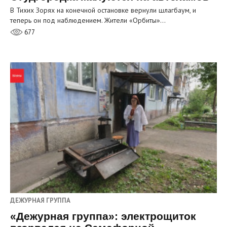
В Тихих Зорях на конечной остановке вернули шлагбаум, и
теперь он под наблюдением. Жители «Орбиты»…
677
ДЕЖУРНАЯ ГРУППА
«Дежурная группа»: электрощиток