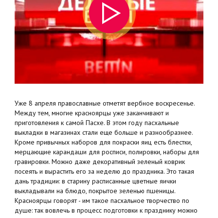
Уже 8 апреля православные отметят вербное воскресенье.
Между тем, многие красноярцы уже заканчивают и
приготовления к самой Пасхе. В этом году пасхальные
выкладки в магазинах стали еще больше и разнообразнее.
Кроме привычных наборов для покраски яиц есть блестки,
мерцающие карандаши для росписи, полировки, наборы для
гравировки. Можно даже декоративный зеленый коврик
посеять и вырастить его за неделю до праздника. Это такая
дань традиции: в старину расписанные цветные яички
выкладывали на блюдо, покрытое зеленью пшеницы.
Красноярцы говорят - им такое пасхальное творчество по
душе: так вовлечь в процесс подготовки к празднику можно