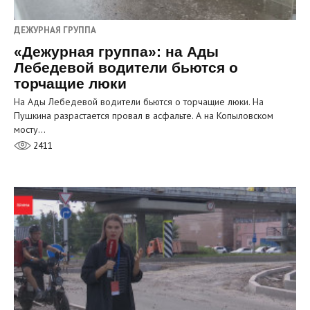
ДЕЖУРНАЯ ГРУППА
«Дежурная группа»: на Ады
Лебедевой водители бьются о
торчащие люки
На Ады Лебедевой водители бьются о торчащие люки. На
Пушкина разрастается провал в асфальте. А на Копыловском
мосту…
2411