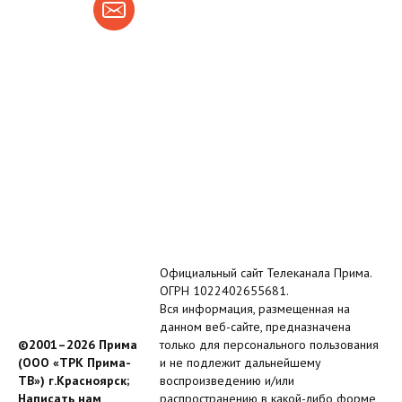
Официальный сайт Телеканала Прима.
ОГРН 1022402655681.
Вся информация, размещенная на
данном веб-сайте, предназначена
©2001–2026 Прима
только для персонального пользования
(ООО «ТРК Прима-
и не подлежит дальнейшему
ТВ») г.Красноярск;
воспроизведению и/или
Написать нам
распространению в какой-либо форме,