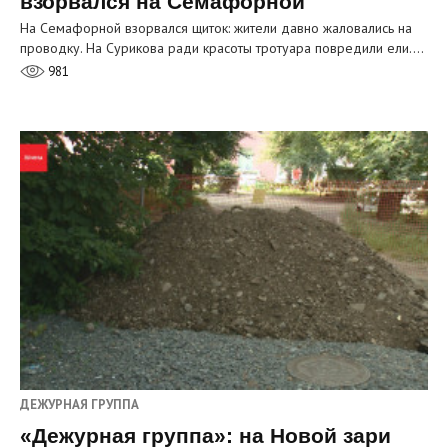
взорвался на Семафорной
На Семафорной взорвался щиток: жители давно жаловались на
проводку. На Сурикова ради красоты тротуара повредили ели.…
981
ДЕЖУРНАЯ ГРУППА
«Дежурная группа»: на Новой зари